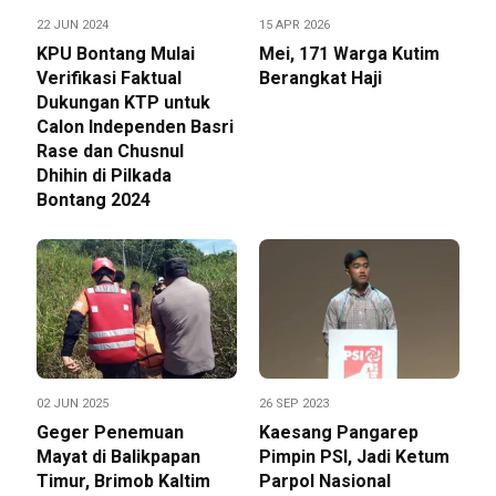
22 JUN 2024
15 APR 2026
KPU Bontang Mulai
Mei, 171 Warga Kutim
Verifikasi Faktual
Berangkat Haji
Dukungan KTP untuk
Calon Independen Basri
Rase dan Chusnul
Dhihin di Pilkada
Bontang 2024
02 JUN 2025
26 SEP 2023
Geger Penemuan
Kaesang Pangarep
Mayat di Balikpapan
Pimpin PSI, Jadi Ketum
Timur, Brimob Kaltim
Parpol Nasional