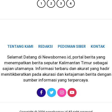
1
2
3
4
TENTANG KAMI
REDAKSI
PEDOMAN SIBER
KONTAK
Selamat Datang di Newsborneo.id, portal berita yang
menempatkan berita seputar Kalimantan Timur sebagai
sajian utamanya. Informasi terbaru dan akurat yang hadir
menitikberatkan pada akurasi dan ketajaman berita dengan
sumber informasi yang terpercaya.
Copyright @ 2026 newsborneo.id All right reserved