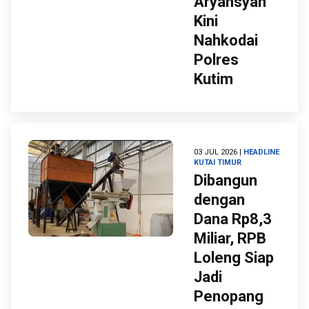
Aryansyah
Kini
Nahkodai
Polres
Kutim
03 JUL 2026 |
HEADLINE
KUTAI TIMUR
Dibangun
dengan
Dana Rp8,3
Miliar, RPB
Loleng Siap
Jadi
Penopang