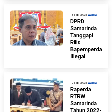
18 FEB 2023 |
WARTA
DPRD
Samarinda
Tanggapi
Rilis
Bapemperda
Illegal
17 FEB 2023 |
WARTA
Raperda
RTRW
Samarinda
Tahun 2022-