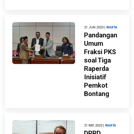
21 JUN 2023 |
WARTA
Pandangan
Umum
Fraksi PKS
soal Tiga
Raperda
Inisiatif
Pemkot
Bontang
21 MEI 2023 |
WARTA
DPRD