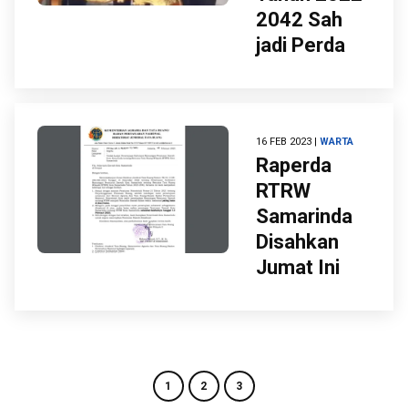
2042 Sah
jadi Perda
16 FEB 2023 |
WARTA
Raperda
RTRW
Samarinda
Disahkan
Jumat Ini
1
2
3