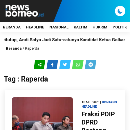
BERANDA
HEADLINE
NASIONAL
KALTIM
HUKRIM
POLITIK
tup, Andi Satya Jadi Satu-satunya Kandidat Ketua Golkar Samar
Beranda
/
Raperda
Tag : Raperda
18 MEI 2026 |
BONTANG
HEADLINE
Fraksi PDIP
DPRD