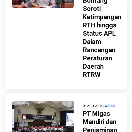
Bontang
Soroti
Ketimpangan
RTH hingga
Status APL
Dalam
Rancangan
Peraturan
Daerah
RTRW
04 AGU 2025 |
WARTA
PT Migas
Mandiri dan
Penjaminan