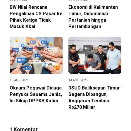
BW Nilai Rencana
Ekonomi di Kalimantan
Pengalihan CS Pasar ke
Timur, Didominasi
Pihak Ketiga Tidak
Pertanian hingga
Masuk Akal
Pertambangan
15 APR 2026
14 AGU 2025
Oknum Pegawai Diduga
RSUD Balikpapan Timur
Penyuka Sesama Jenis,
Segera Dibangun,
Ini Sikap DPPKB Kutim
Anggaran Tembus
Rp270 Miliar
1 Komentar