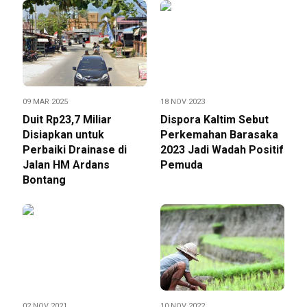
09 MAR 2025
18 NOV 2023
Duit Rp23,7 Miliar
Dispora Kaltim Sebut
Disiapkan untuk
Perkemahan Barasaka
Perbaiki Drainase di
2023 Jadi Wadah Positif
Jalan HM Ardans
Pemuda
Bontang
02 NOV 2021
10 NOV 2022