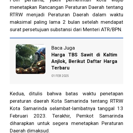
menetapkan Rancangan Peraturan Daerah tentang
RTRW menjadi Peraturan Daerah dalam waktu
maksimal paling lama 2 bulan setelah mendapat
surat persetujuan substansi dari Menteri ATR/BPN.
Baca Juga
Harga TBS Sawit di Kaltim
Anjlok, Berikut Daftar Harga
Terbaru
01 FEB 2025
Kedua, ditulis bahwa batas waktu penetapan
peraturan daerah Kota
Samarinda
tentang RTRW
Kota Samarinda selambat-lambatnya tanggal 13
Februari 2023. Terakhir, Pemkot Samarinda
diharapkan untuk segera menetapkan Peraturan
Daerah dimaksud.