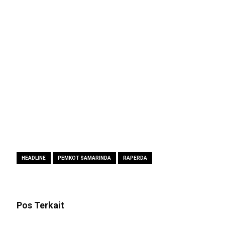
HEADLINE
PEMKOT SAMARINDA
RAPERDA
Pos Terkait