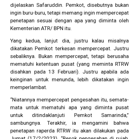
dijelaskan Safaruddin. Pemkot, disebutnya bukan
ingin buru-buru, tetapi memang ingin mempercepat
penetapan sesuai dengan apa yang diminta oleh
Kementerian ATR/ BPN itu.
Yang kedua, lanjut dia, justru kalau misalnya
dikatakan Pemkot terkesan mempercepat. Justru
sebaliknya. Bukan mempercepat, tetapi berusaha
mematuhi ketentuan pusat (yang meminta RTRW
disahkan pada 13 Februari). Justru apabila ada
keinginan untuk menunda, lebih dikatakan ingin
memperlambat.
“Niatannya mempercepat pengesahan itu, semata-
mata untuk mematuhi apa yang diminta pusat
untuk ditindaklanjuti Pemkot Samarinda,”
sambungnya. Terakhir, ia mengamini bahwa
penetapan raperda RTRW itu akan dilakukan pada
Jumat (17/2/2023). “Besok pengesahan di rujab,