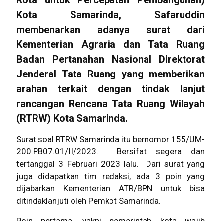
Kota untuk Percepatan Pembangunan)
Kota
Samarinda
, Safaruddin
membenarkan adanya surat dari
Kementerian Agraria dan Tata Ruang
Badan Pertanahan Nasional Direktorat
Jenderal Tata Ruang yang memberikan
arahan terkait dengan tindak lanjut
rancangan Rencana Tata Ruang Wilayah
(RTRW) Kota Samarinda.
Surat soal RTRW Samarinda itu bernomor 155/UM-
200.PB07.01/II/2023. Bersifat segera dan
tertanggal 3 Februari 2023 lalu. Dari surat yang
juga didapatkan tim redaksi, ada 3 poin yang
dijabarkan Kementerian ATR/BPN untuk bisa
ditindaklanjuti oleh Pemkot Samarinda.
Poin pertama, yakni pemerintah kota wajib