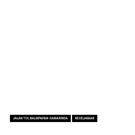
JALAN TOL BALIKPAPAN-SAMARINDA
KECELAKAAN