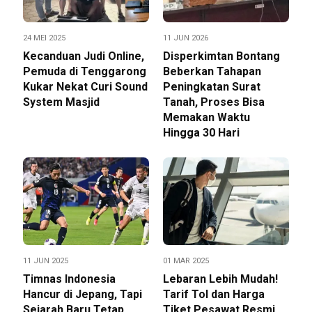
24 MEI 2025
11 JUN 2026
Kecanduan Judi Online,
Disperkimtan Bontang
Pemuda di Tenggarong
Beberkan Tahapan
Kukar Nekat Curi Sound
Peningkatan Surat
System Masjid
Tanah, Proses Bisa
Memakan Waktu
Hingga 30 Hari
11 JUN 2025
01 MAR 2025
Timnas Indonesia
Lebaran Lebih Mudah!
Hancur di Jepang, Tapi
Tarif Tol dan Harga
Sejarah Baru Tetap
Tiket Pesawat Resmi