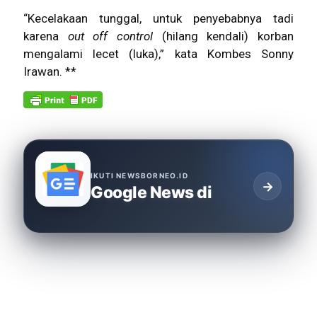
“Kecelakaan tunggal, untuk penyebabnya tadi
karena
out off control
(hilang kendali) korban
mengalami lecet (luka),” kata Kombes Sonny
Irawan. **
IKUTI NEWSBORNEO.ID
→
Google News di