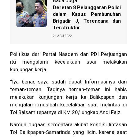
Baca Juga
Deretan 8 Pelanggaran Polisi
dalam Kasus Pembunuhan
Brigadir J, Terencana dan
Terstruktur
24 AGU 2022
Politikus dari Partai Nasdem dan PDI Perjuangan
itu mengalami kecelakaan usai melakukan
kunjungan kerja.
“Iya benar, saya sudah dapat Informasinya dari
teman-teman. Tadinya teman-teman ini habis
melakukan kunjungan kerja ke Balikpapan dan
mengalami musibah kecelakaan saat melintas di
Tol Balsam tepatnya di KM 20,” ungkap Andi Faiz.
Namun dugaan sementara akibat kondisi lintasan
Tol Balikpapan-Samarinda yang licin, karena saat