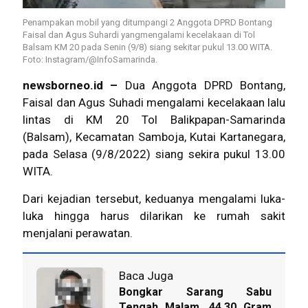
Penampakan mobil yang ditumpangi 2 Anggota DPRD Bontang
Faisal dan Agus Suhardi yangmengalami kecelakaan di Tol
Balsam KM 20 pada Senin (9/8) siang sekitar pukul 13.00 WITA.
Foto: Instagram/@InfoSamarinda.
newsborneo.id –
Dua Anggota
DPRD Bontang
,
Faisal dan Agus Suhadi mengalami
kecelakaan lalu
lintas
di KM 20 Tol Balikpapan-Samarinda
(Balsam), Kecamatan Samboja, Kutai Kartanegara,
pada Selasa (9/8/2022) siang sekira pukul 13.00
WITA.
Dari kejadian tersebut, keduanya mengalami luka-
luka hingga harus dilarikan ke rumah sakit
menjalani perawatan.
Baca Juga
Bongkar Sarang Sabu
Tengah Malam, 44,30 Gram