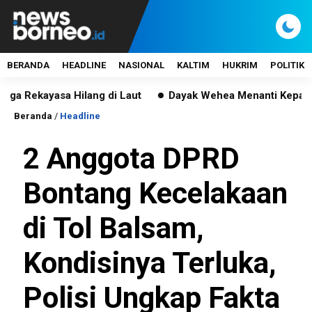
BERANDA
HEADLINE
NASIONAL
KALTIM
HUKRIM
POLITIK
ayasa Hilang di Laut
Dayak Wehea Menanti Kepastian, Pen
Beranda
/
Headline
2 Anggota DPRD
Bontang Kecelakaan
di Tol Balsam,
Kondisinya Terluka,
Polisi Ungkap Fakta