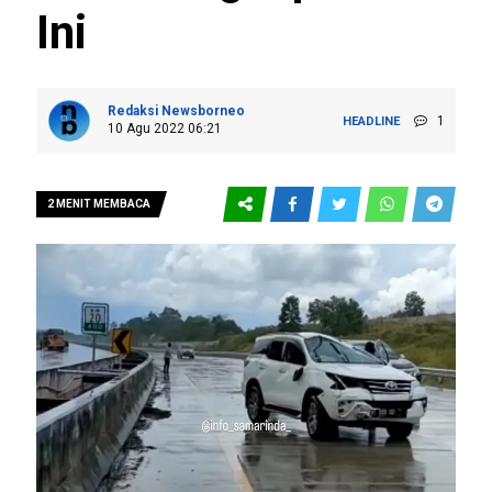
Ini
Redaksi Newsborneo
1
HEADLINE
10 Agu 2022 06:21
2 MENIT MEMBACA