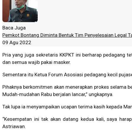
Baca Juga
Pemkot Bontang Diminta Bentuk Tim Penyelesaian Legal T
09 Agu 2022
Pria yang juga sekretaris KKPKT ini berharap pedagang t
dan semua wajib pakai masker.
Sementara itu Ketua Forum Asosiasi pedagang kecil pujas
Pihaknya berkomitmen akan menerapkan prokes selama berjal
Mudah-mudahan Rabu berjalan lancar,” ungkapnya.
Tak lupa ia menyampaikan ucapan terima kasih kepada Man
“Kesempatan ini tak akan datang kedua kali, saya har
Astriawan.