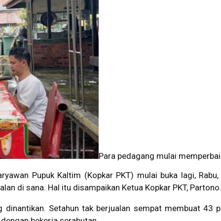
Para pedagang mulai memperbaik
ryawan Pupuk Kaltim (Kopkar PKT) mulai buka lagi, Rabu,
lan di sana. Hal itu disampaikan Ketua Kopkar PKT, Partono
dinantikan. Setahun tak berjualan sempat membuat 43 pe
 dengan bekerja serabutan.