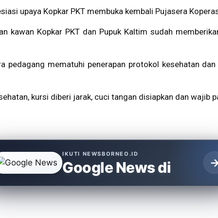
esiasi upaya Kopkar PKT membuka kembali Pujasera Koperas
kawan kawan Kopkar PKT dan Pupuk Kaltim sudah memberika
para pedagang mematuhi penerapan protokol kesehatan dan 
an, kursi diberi jarak, cuci tangan disiapkan dan wajib pa
IKUTI NEWSBORNEO.ID
Google News di