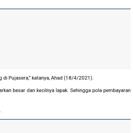
 di Pujasera,” katanya, Ahad (18/4/2021).
sarkan besar dan kecilnya lapak. Sehingga pola pembayaran
.