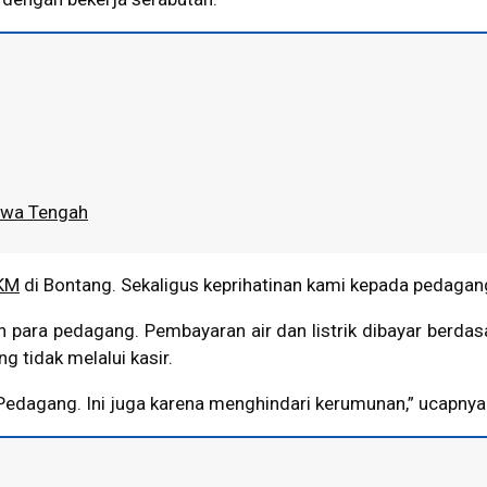
Jawa Tengah
KM
di Bontang. Sekaligus keprihatinan kami kepada pedagang
kan para pedagang. Pembayaran air dan listrik dibayar berda
 tidak melalui kasir.
 Pedagang. Ini juga karena menghindari kerumunan,” ucapnya