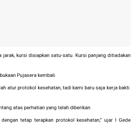
jarak, kursi disiapkan satu-satu. Kursi panjang ditiadakan
bukaan Pujasera kembali.
 atur protokol kesehatan, tadi kami baru saja kerja bakti.
ng atas perhatian yang telah diberikan.
engan tetap terapkan protokol kesehatan,” ujar I Gede