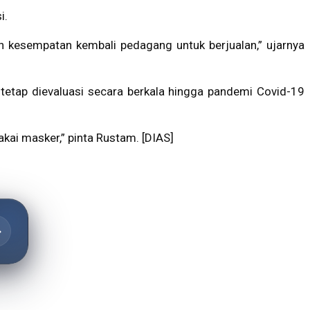
i.
n kesempatan kembali pedagang untuk berjualan,” ujarnya
tetap dievaluasi secara berkala hingga pandemi Covid-19
kai masker,” pinta Rustam. [DIAS]
→