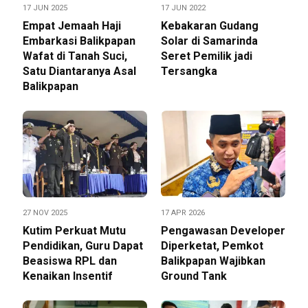
17 JUN 2025
17 JUN 2022
Empat Jemaah Haji
Kebakaran Gudang
Embarkasi Balikpapan
Solar di Samarinda
Wafat di Tanah Suci,
Seret Pemilik jadi
Satu Diantaranya Asal
Tersangka
Balikpapan
27 NOV 2025
17 APR 2026
Kutim Perkuat Mutu
Pengawasan Developer
Pendidikan, Guru Dapat
Diperketat, Pemkot
Beasiswa RPL dan
Balikpapan Wajibkan
Kenaikan Insentif
Ground Tank