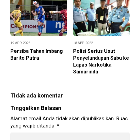
19 APR 2026
18 SEP 2022
Persiba Tahan Imbang
Polisi Serius Usut
Barito Putra
Penyelundupan Sabu ke
Lapas Narkotika
Samarinda
Tidak ada komentar
Tinggalkan Balasan
Alamat email Anda tidak akan dipublikasikan.
Ruas
yang wajib ditandai
*