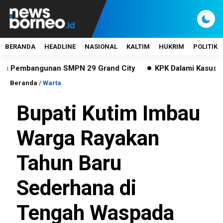
BERANDA
HEADLINE
NASIONAL
KALTIM
HUKRIM
POLITIK
mbangunan SMPN 29 Grand City
KPK Dalami Kasus Gratifik
Beranda
/
Warta
Bupati Kutim Imbau
Warga Rayakan
Tahun Baru
Sederhana di
Tengah Waspada