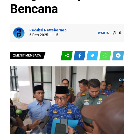
Bencana
Redaksi Newsborneo
0
WARTA
6 Des 2025 11:15
2 MENIT MEMBACA