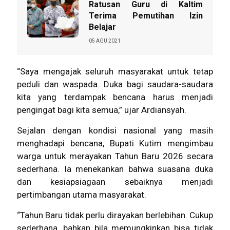
Ratusan Guru di Kaltim
Terima Pemutihan Izin
Belajar
05 AGU 2021
“Saya mengajak seluruh masyarakat untuk tetap
peduli dan waspada. Duka bagi saudara-saudara
kita yang terdampak bencana harus menjadi
pengingat bagi kita semua,” ujar Ardiansyah.
Sejalan dengan kondisi nasional yang masih
menghadapi bencana, Bupati Kutim mengimbau
warga untuk merayakan Tahun Baru 2026 secara
sederhana. Ia menekankan bahwa suasana duka
dan kesiapsiagaan sebaiknya menjadi
pertimbangan utama masyarakat.
“Tahun Baru tidak perlu dirayakan berlebihan. Cukup
sederhana, bahkan bila memungkinkan bisa tidak