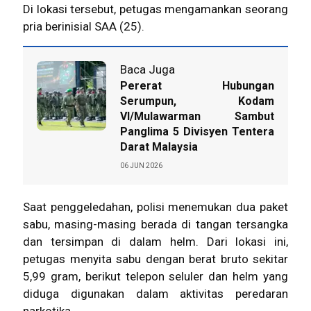
Di lokasi tersebut, petugas mengamankan seorang
pria berinisial SAA (25).
Baca Juga
Pererat Hubungan
Serumpun, Kodam
VI/Mulawarman Sambut
Panglima 5 Divisyen Tentera
Darat Malaysia
06 JUN 2026
Saat penggeledahan, polisi menemukan dua paket
sabu, masing-masing berada di tangan tersangka
dan tersimpan di dalam helm. Dari lokasi ini,
petugas menyita sabu dengan berat bruto sekitar
5,99 gram, berikut telepon seluler dan helm yang
diduga digunakan dalam aktivitas peredaran
narkotika.