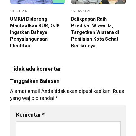
10 JUL 2026
16 JAN 2026
UMKM Didorong
Balikpapan Raih
Manfaatkan KUR, OJK
Predikat Wiwerda,
Ingatkan Bahaya
Targetkan Wistara di
Penyalahgunaan
Penilaian Kota Sehat
Identitas
Berikutnya
Tidak ada komentar
Tinggalkan Balasan
Alamat email Anda tidak akan dipublikasikan.
Ruas
yang wajib ditandai
*
Komentar
*