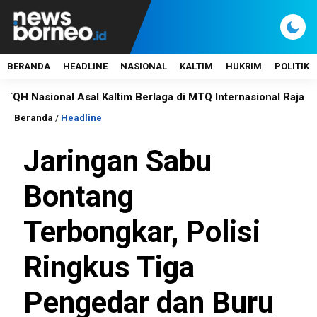
BERANDA
HEADLINE
NASIONAL
KALTIM
HUKRIM
POLITIK
onal Asal Kaltim Berlaga di MTQ Internasional Raja Abdul Aziz
Beranda
/
Headline
Jaringan Sabu
Bontang
Terbongkar, Polisi
Ringkus Tiga
Pengedar dan Buru