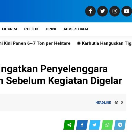
HUKRIM
POLITIK
OPINI
ADVERTORIAL
–7 Ton per Hektare
Karhutla Hanguskan Tiga Hektare Laha
ngatkan Penyelenggara
n Sebelum Kegiatan Digelar
0
HEADLINE