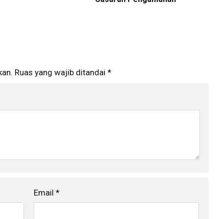
kan.
Ruas yang wajib ditandai
*
Email
*