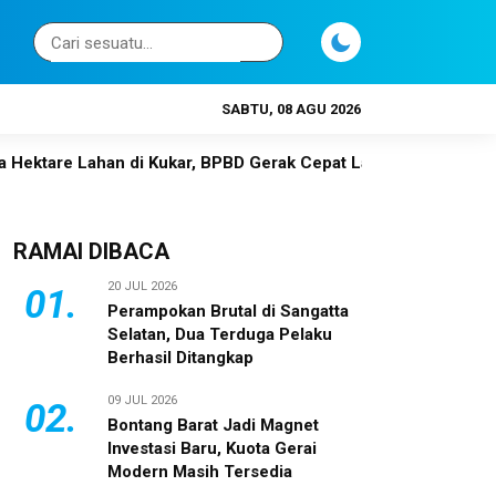
SABTU, 08 AGU 2026
n di Kukar, BPBD Gerak Cepat Lakukan Pendinginan
Otorit
RAMAI DIBACA
20 JUL 2026
01.
Perampokan Brutal di Sangatta
Selatan, Dua Terduga Pelaku
Berhasil Ditangkap
09 JUL 2026
02.
Bontang Barat Jadi Magnet
Investasi Baru, Kuota Gerai
Modern Masih Tersedia