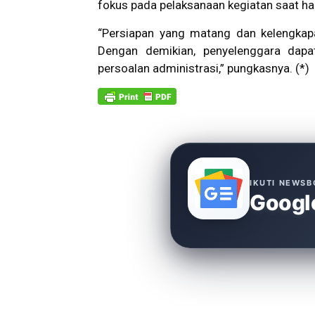
fokus pada pelaksanaan kegiatan saat har
“Persiapan yang matang dan kelengka
Dengan demikian, penyelenggara dapat
persoalan administrasi,” pungkasnya. (*)
IKUTI NEWSB
Googl