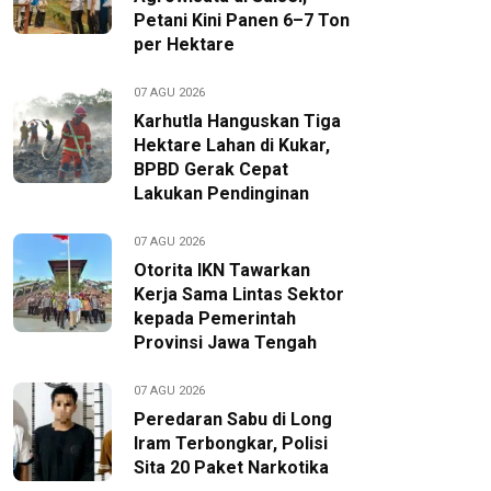
Petani Kini Panen 6–7 Ton
per Hektare
07 AGU 2026
Karhutla Hanguskan Tiga
Hektare Lahan di Kukar,
BPBD Gerak Cepat
Lakukan Pendinginan
07 AGU 2026
Otorita IKN Tawarkan
Kerja Sama Lintas Sektor
kepada Pemerintah
Provinsi Jawa Tengah
07 AGU 2026
Peredaran Sabu di Long
Iram Terbongkar, Polisi
Sita 20 Paket Narkotika