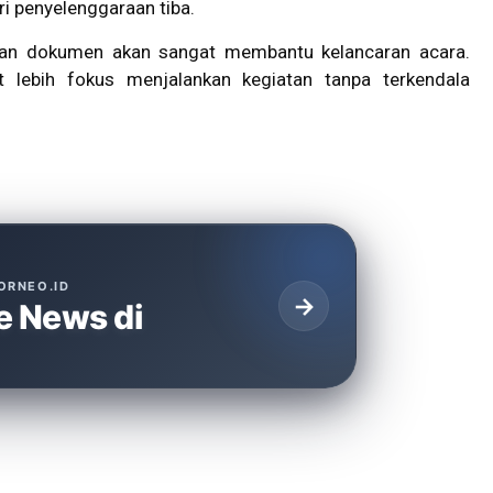
i penyelenggaraan tiba.
pan dokumen akan sangat membantu kelancaran acara.
 lebih fokus menjalankan kegiatan tanpa terkendala
ORNEO.ID
→
e News di