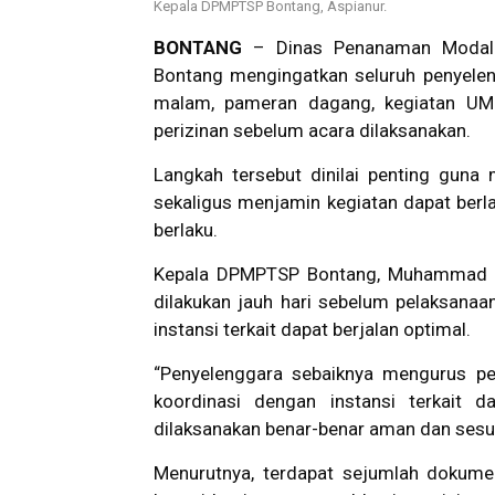
Kepala DPMPTSP Bontang, Aspianur.
BONTANG
– Dinas Penanaman Modal 
Bontang mengingatkan seluruh penyelengg
malam, pameran dagang, kegiatan UMK
perizinan sebelum acara dilaksanakan.
Langkah tersebut dinilai penting guna 
sekaligus menjamin kegiatan dapat berl
berlaku.
Kepala DPMPTSP Bontang, Muhammad As
dilakukan jauh hari sebelum pelaksanaan
instansi terkait dapat berjalan optimal.
“Penyelenggara sebaiknya mengurus per
koordinasi dengan instansi terkait d
dilaksanakan benar-benar aman dan sesuai
Menurutnya, terdapat sejumlah dokumen