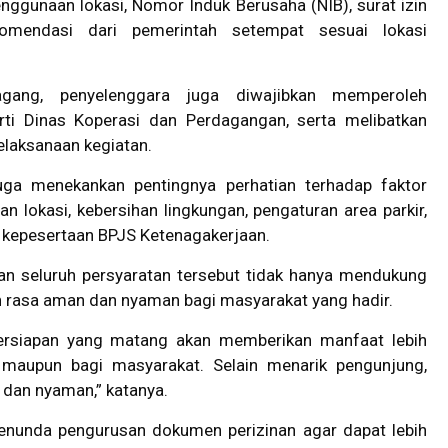
penggunaan lokasi, Nomor Induk Berusaha (NIB), surat izin
ekomendasi dari pemerintah setempat sesuai lokasi
gang, penyelenggara juga diwajibkan memperoleh
erti Dinas Koperasi dan Perdagangan, serta melibatkan
elaksanaan kegiatan.
uga menekankan pentingnya perhatian terhadap faktor
n lokasi, kebersihan lingkungan, pengaturan area parkir,
i kepesertaan BPJS Ketenagakerjaan.
 seluruh persyaratan tersebut tidak hanya mendukung
n rasa aman dan nyaman bagi masyarakat yang hadir.
ersiapan yang matang akan memberikan manfaat lebih
 maupun bagi masyarakat. Selain menarik pengunjung,
, dan nyaman,” katanya.
menunda pengurusan dokumen perizinan agar dapat lebih