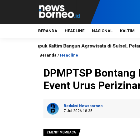
BERANDA
HEADLINE
NASIONAL
KALTIM
Pupuk Kaltim Bangun Agrowisata di Sulsel, Petani Kini Panen 6
Beranda
/
Headline
DPMPTSP Bontang I
Event Urus Perizina
Redaksi Newsborneo
7 Jul 2026 18:35
2 MENIT MEMBACA