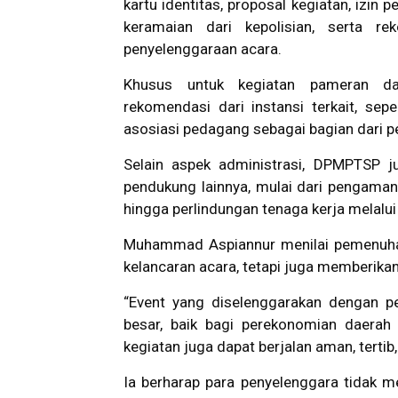
kartu identitas, proposal kegiatan, izin 
keramaian dari kepolisian, serta r
penyelenggaraan acara.
Khusus untuk kegiatan pameran da
rekomendasi dari instansi terkait, sep
asosiasi pedagang sebagai bagian dari p
Selain aspek administrasi, DPMPTSP j
pendukung lainnya, mulai dari pengamana
hingga perlindungan tenaga kerja melalu
Muhammad Aspiannur menilai pemenuhan
kelancaran acara, tetapi juga memberika
“Event yang diselenggarakan dengan p
besar, baik bagi perekonomian daerah
kegiatan juga dapat berjalan aman, tertib
Ia berharap para penyelenggara tidak 