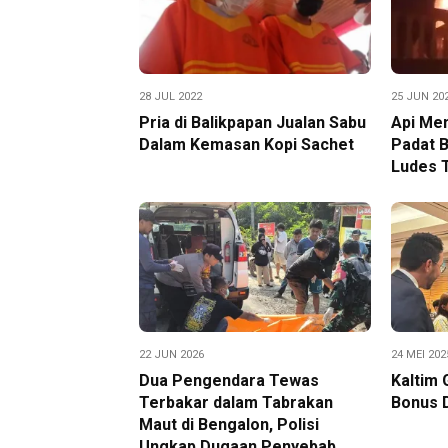
28 JUL 2022
25 JUN 20
Pria di Balikpapan Jualan Sabu
Api Me
Dalam Kemasan Kopi Sachet
Padat B
Ludes 
22 JUN 2026
24 MEI 202
Dua Pengendara Tewas
Kaltim 
Terbakar dalam Tabrakan
Bonus 
Maut di Bengalon, Polisi
Ungkap Dugaan Penyebab