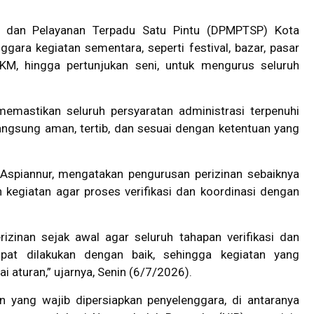
dan Pelayanan Terpadu Satu Pintu (DPMPTSP) Kota
ara kegiatan sementara, seperti festival, bazar, pasar
M, hingga pertunjukan seni, untuk mengurus seluruh
memastikan seluruh persyaratan administrasi terpenuhi
angsung aman, tertib, dan sesuai dengan ketentuan yang
piannur, mengatakan pengurusan perizinan sebaiknya
 kegiatan agar proses verifikasi dan koordinasi dengan
izinan sejak awal agar seluruh tahapan verifikasi dan
apat dilakukan dengan baik, sehingga kegiatan yang
 aturan,” ujarnya, Senin (6/7/2026).
 yang wajib dipersiapkan penyelenggara, di antaranya