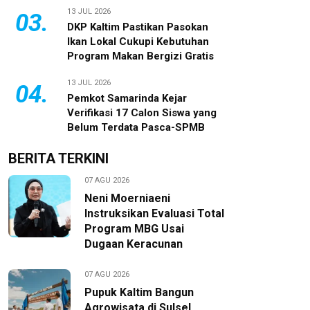
13 JUL 2026
03.
DKP Kaltim Pastikan Pasokan
Ikan Lokal Cukupi Kebutuhan
Program Makan Bergizi Gratis
13 JUL 2026
04.
Pemkot Samarinda Kejar
Verifikasi 17 Calon Siswa yang
Belum Terdata Pasca-SPMB
BERITA TERKINI
07 AGU 2026
Neni Moerniaeni
Instruksikan Evaluasi Total
Program MBG Usai
Dugaan Keracunan
07 AGU 2026
Pupuk Kaltim Bangun
Agrowisata di Sulsel,