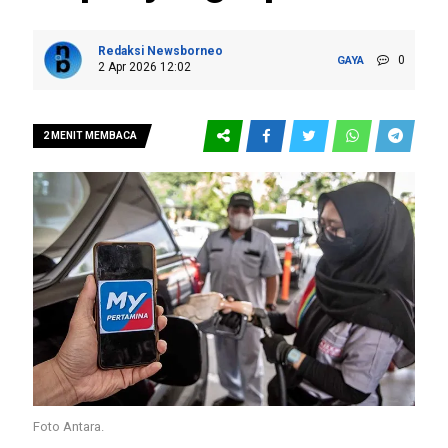
Redaksi Newsborneo
0
GAYA
2 Apr 2026 12:02
2 MENIT MEMBACA
Foto Antara.