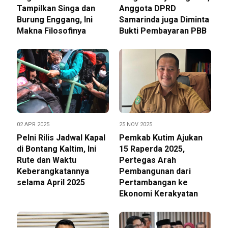
Tampilkan Singa dan
Anggota DPRD
Burung Enggang, Ini
Samarinda juga Diminta
Makna Filosofinya
Bukti Pembayaran PBB
02 APR 2025
25 NOV 2025
Pelni Rilis Jadwal Kapal
Pemkab Kutim Ajukan
di Bontang Kaltim, Ini
15 Raperda 2025,
Rute dan Waktu
Pertegas Arah
Keberangkatannya
Pembangunan dari
selama April 2025
Pertambangan ke
Ekonomi Kerakyatan