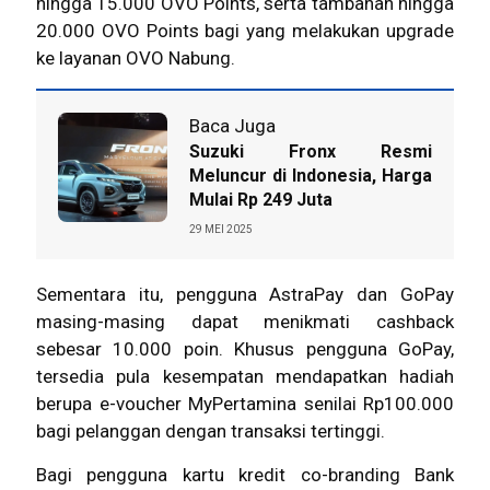
hingga 15.000 OVO Points, serta tambahan hingga
20.000 OVO Points bagi yang melakukan upgrade
ke layanan OVO Nabung.
Baca Juga
Suzuki Fronx Resmi
Meluncur di Indonesia, Harga
Mulai Rp 249 Juta
29 MEI 2025
Sementara itu, pengguna AstraPay dan GoPay
masing-masing dapat menikmati cashback
sebesar 10.000 poin. Khusus pengguna GoPay,
tersedia pula kesempatan mendapatkan hadiah
berupa e-voucher MyPertamina senilai Rp100.000
bagi pelanggan dengan transaksi tertinggi.
Bagi pengguna kartu kredit co-branding Bank