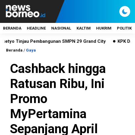
BERANDA
HEADLINE
NASIONAL
KALTIM
HUKRIM
POLITIK
 Tinjau Pembangunan SMPN 29 Grand City
KPK Dalami Kas
Beranda
/
Gaya
Cashback hingga
Ratusan Ribu, Ini
Promo
MyPertamina
Sepanjang April