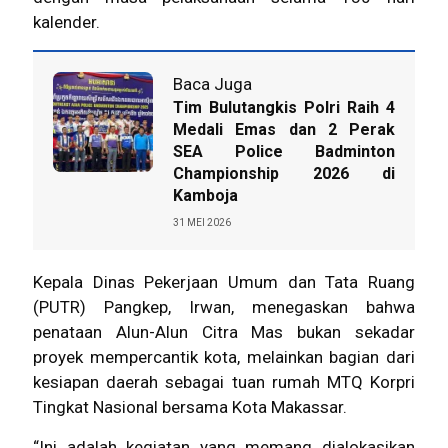
kalender.
Baca Juga
Tim Bulutangkis Polri Raih 4
Medali Emas dan 2 Perak
SEA Police Badminton
Championship 2026 di
Kamboja
31 MEI 2026
Kepala Dinas Pekerjaan Umum dan Tata Ruang
(PUTR) Pangkep, Irwan, menegaskan bahwa
penataan Alun-Alun Citra Mas bukan sekadar
proyek mempercantik kota, melainkan bagian dari
kesiapan daerah sebagai tuan rumah MTQ Korpri
Tingkat Nasional bersama Kota Makassar.
“Ini adalah kegiatan yang memang dialokasikan