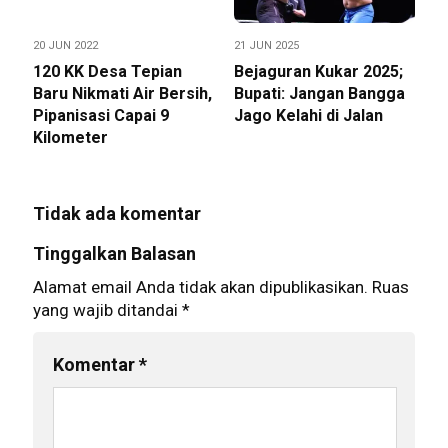
20 JUN 2022
21 JUN 2025
120 KK Desa Tepian
Bejaguran Kukar 2025;
Baru Nikmati Air Bersih,
Bupati: Jangan Bangga
Pipanisasi Capai 9
Jago Kelahi di Jalan
Kilometer
Tidak ada komentar
Tinggalkan Balasan
Alamat email Anda tidak akan dipublikasikan.
Ruas
yang wajib ditandai
*
Komentar
*