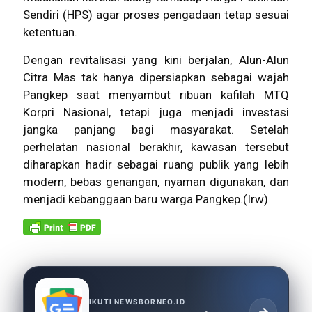
Sendiri (HPS) agar proses pengadaan tetap sesuai
ketentuan.
Dengan revitalisasi yang kini berjalan, Alun-Alun
Citra Mas tak hanya dipersiapkan sebagai wajah
Pangkep saat menyambut ribuan kafilah MTQ
Korpri Nasional, tetapi juga menjadi investasi
jangka panjang bagi masyarakat. Setelah
perhelatan nasional berakhir, kawasan tersebut
diharapkan hadir sebagai ruang publik yang lebih
modern, bebas genangan, nyaman digunakan, dan
menjadi kebanggaan baru warga Pangkep.(Irw)
IKUTI NEWSBORNEO.ID
→