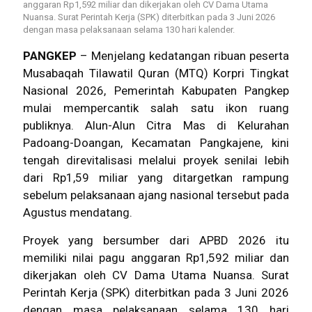
anggaran Rp1,592 miliar dan dikerjakan oleh CV Dama Utama
Nuansa. Surat Perintah Kerja (SPK) diterbitkan pada 3 Juni 2026
dengan masa pelaksanaan selama 130 hari kalender.
PANGKEP
– Menjelang kedatangan ribuan peserta
Musabaqah Tilawatil Quran (MTQ) Korpri Tingkat
Nasional 2026, Pemerintah Kabupaten Pangkep
mulai mempercantik salah satu ikon ruang
publiknya. Alun-Alun Citra Mas di Kelurahan
Padoang-Doangan, Kecamatan Pangkajene, kini
tengah direvitalisasi melalui proyek senilai lebih
dari Rp1,59 miliar yang ditargetkan rampung
sebelum pelaksanaan ajang nasional tersebut pada
Agustus mendatang.
Proyek yang bersumber dari APBD 2026 itu
memiliki nilai pagu anggaran Rp1,592 miliar dan
dikerjakan oleh CV Dama Utama Nuansa. Surat
Perintah Kerja (SPK) diterbitkan pada 3 Juni 2026
dengan masa pelaksanaan selama 130 hari