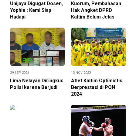
Unijaya Digugat Dosen,
Kuorum, Pembahasan
Yophie : Kami Siap
Hak Angket DPRD
Hadapi
Kaltim Belum Jelas
29 SEP 2021
13 NOV 2023
Lima Nelayan Diringkus
Atlet Kaltim Optimistis
Polisi karena Berjudi
Berprestasi di PON
2024