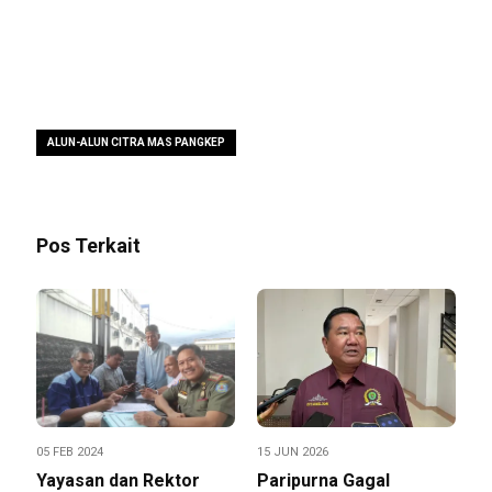
ALUN-ALUN CITRA MAS PANGKEP
Pos Terkait
05 FEB 2024
15 JUN 2026
Yayasan dan Rektor
Paripurna Gagal