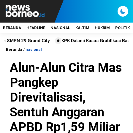
BERANDA
HEADLINE
NASIONAL
KALTIM
HUKRIM
POLITIK
 29 Grand City
KPK Dalami Kasus Gratifikasi Batu Bara, A
Beranda
/
nasional
Alun-Alun Citra Mas
Pangkep
Direvitalisasi,
Sentuh Anggaran
APBD Rp1,59 Miliar