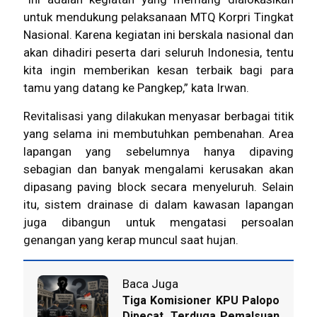
untuk mendukung pelaksanaan MTQ Korpri Tingkat
Nasional. Karena kegiatan ini berskala nasional dan
akan dihadiri peserta dari seluruh Indonesia, tentu
kita ingin memberikan kesan terbaik bagi para
tamu yang datang ke Pangkep,” kata Irwan.
Revitalisasi yang dilakukan menyasar berbagai titik
yang selama ini membutuhkan pembenahan. Area
lapangan yang sebelumnya hanya dipaving
sebagian dan banyak mengalami kerusakan akan
dipasang paving block secara menyeluruh. Selain
itu, sistem drainase di dalam kawasan lapangan
juga dibangun untuk mengatasi persoalan
genangan yang kerap muncul saat hujan.
Baca Juga
Tiga Komisioner KPU Palopo
Dipecat, Terduga Pemalsuan