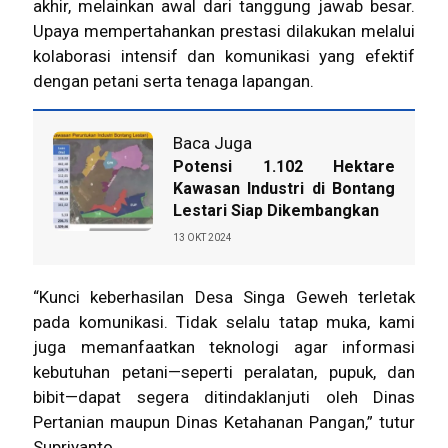
akhir, melainkan awal dari tanggung jawab besar.
Upaya mempertahankan prestasi dilakukan melalui
kolaborasi intensif dan komunikasi yang efektif
dengan petani serta tenaga lapangan.
Baca Juga
Potensi 1.102 Hektare
Kawasan Industri di Bontang
Lestari Siap Dikembangkan
13 OKT 2024
“Kunci keberhasilan Desa Singa Geweh terletak
pada komunikasi. Tidak selalu tatap muka, kami
juga memanfaatkan teknologi agar informasi
kebutuhan petani—seperti peralatan, pupuk, dan
bibit—dapat segera ditindaklanjuti oleh Dinas
Pertanian maupun Dinas Ketahanan Pangan,” tutur
Supriyanto.