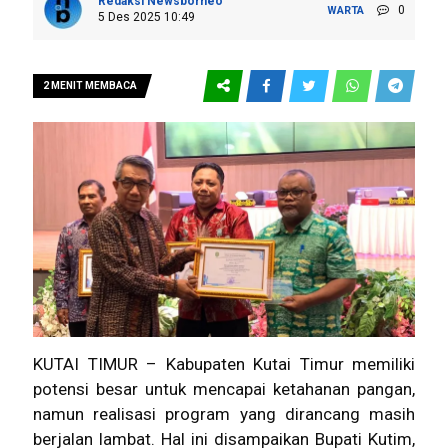
Redaksi Newsborneo
0
WARTA
5 Des 2025 10:49
2 MENIT MEMBACA
KUTAI TIMUR – Kabupaten Kutai Timur memiliki
potensi besar untuk mencapai ketahanan pangan,
namun realisasi program yang dirancang masih
berjalan lambat. Hal ini disampaikan Bupati Kutim,