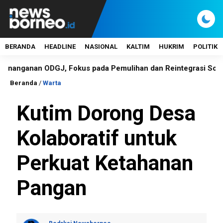
BERANDA
HEADLINE
NASIONAL
KALTIM
HUKRIM
POLITIK
anan ODGJ, Fokus pada Pemulihan dan Reintegrasi Sosial
Beranda
/
Warta
Kutim Dorong Desa
Kolaboratif untuk
Perkuat Ketahanan
Pangan