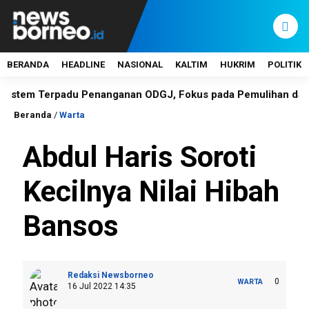
BERANDA
HEADLINE
NASIONAL
KALTIM
HUKRIM
POLITIK
 Terpadu Penanganan ODGJ, Fokus pada Pemulihan dan Reinteg
Beranda
/
Warta
Abdul Haris Soroti
Kecilnya Nilai Hibah
Bansos
Redaksi Newsborneo
0
WARTA
16 Jul 2022 14:35