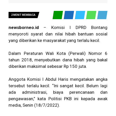
2 MENIT MEMBACA
newsborneo.id
– Komisi I
DPRD Bontang
menyoroti syarat dan nilai hibah bantuan sosial
yang diberikan ke masyarakat yang terlalu kecil.
Dalam Peraturan Wali Kota (Perwali) Nomor 6
tahun 2018, menyebutkan dana hibah yang bakal
diberikan maksimal sebesar Rp 150 juta.
Anggota Komisi I Abdul Haris mengatakan angka
tersebut terlalu kecil. “Ini sangat kecil. Belum lagi
ada administrasi, biaya perencanaan dan
pengawasan,” kata Politisi PKB ini kepada awak
media, Senin (18/7/2022).