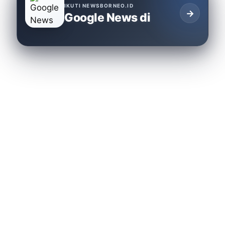
IKUTI NEWSBORNEO.ID
→
Google News di