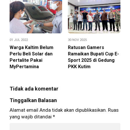
01 JUL 2022
30 NOV 2025
Warga Kaltim Belum
Ratusan Gamers
Perlu Beli Solar dan
Ramaikan Bupati Cup E-
Pertalite Pakai
Sport 2025 di Gedung
MyPertamina
PKK Kutim
Tidak ada komentar
Tinggalkan Balasan
Alamat email Anda tidak akan dipublikasikan.
Ruas
yang wajib ditandai
*