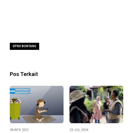
DPRD BONTANG
Pos Terkait
08 APR 2021
23 JUL 2024