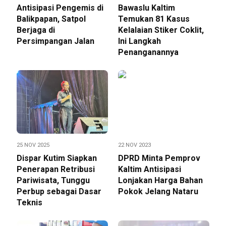
Antisipasi Pengemis di
Bawaslu Kaltim
Balikpapan, Satpol
Temukan 81 Kasus
Berjaga di
Kelalaian Stiker Coklit,
Persimpangan Jalan
Ini Langkah
Penanganannya
25 NOV 2025
22 NOV 2023
Dispar Kutim Siapkan
DPRD Minta Pemprov
Penerapan Retribusi
Kaltim Antisipasi
Pariwisata, Tunggu
Lonjakan Harga Bahan
Perbup sebagai Dasar
Pokok Jelang Nataru
Teknis