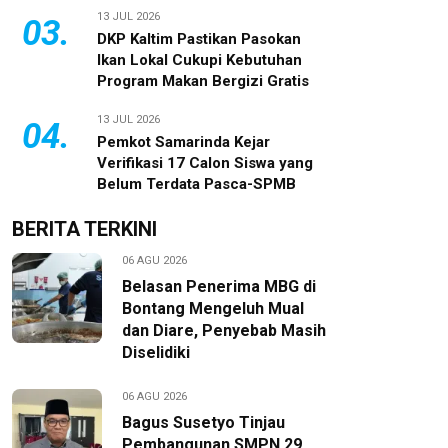
13 JUL 2026
03.
DKP Kaltim Pastikan Pasokan
Ikan Lokal Cukupi Kebutuhan
Program Makan Bergizi Gratis
13 JUL 2026
04.
Pemkot Samarinda Kejar
Verifikasi 17 Calon Siswa yang
Belum Terdata Pasca-SPMB
BERITA TERKINI
06 AGU 2026
Belasan Penerima MBG di
Bontang Mengeluh Mual
dan Diare, Penyebab Masih
Diselidiki
06 AGU 2026
Bagus Susetyo Tinjau
Pembangunan SMPN 29