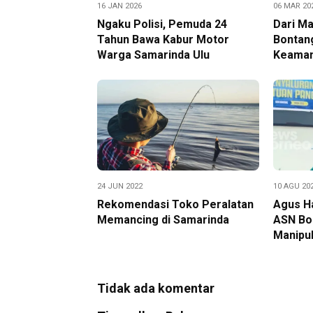
16 JAN 2026
06 MAR 20
Ngaku Polisi, Pemuda 24
Dari Ma
Tahun Bawa Kabur Motor
Bontan
Warga Samarinda Ulu
Keaman
24 JUN 2022
10 AGU 20
Rekomendasi Toko Peralatan
Agus Ha
Memancing di Samarinda
ASN Bo
Manipul
Tidak ada komentar