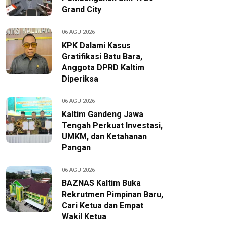
Grand City
06 AGU 2026
KPK Dalami Kasus
Gratifikasi Batu Bara,
Anggota DPRD Kaltim
Diperiksa
06 AGU 2026
Kaltim Gandeng Jawa
Tengah Perkuat Investasi,
UMKM, dan Ketahanan
Pangan
06 AGU 2026
BAZNAS Kaltim Buka
Rekrutmen Pimpinan Baru,
Cari Ketua dan Empat
Wakil Ketua