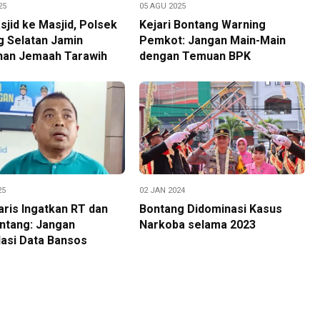
25
05 AGU 2025
sjid ke Masjid, Polsek
Kejari Bontang Warning
g Selatan Jamin
Pemkot: Jangan Main-Main
an Jemaah Tarawih
dengan Temuan BPK
25
02 JAN 2024
ris Ingatkan RT dan
Bontang Didominasi Kasus
ntang: Jangan
Narkoba selama 2023
asi Data Bansos