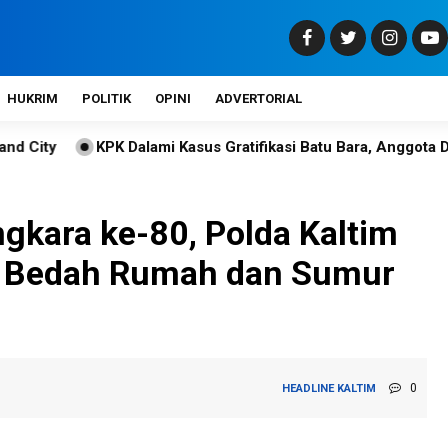
HUKRIM
POLITIK
OPINI
ADVERTORIAL
 Dalami Kasus Gratifikasi Batu Bara, Anggota DPRD Kaltim Diper
gkara ke-80, Polda Kaltim
 Bedah Rumah dan Sumur
0
HEADLINE
KALTIM