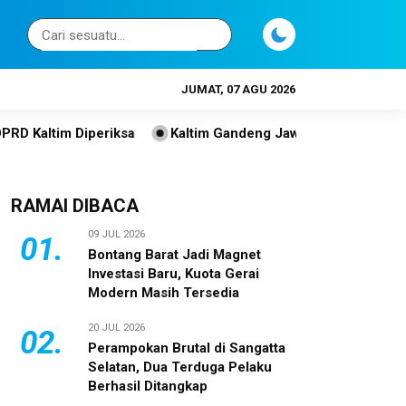
JUMAT, 07 AGU 2026
iksa
Kaltim Gandeng Jawa Tengah Perkuat Investasi, UMK
RAMAI DIBACA
09 JUL 2026
01.
Bontang Barat Jadi Magnet
Investasi Baru, Kuota Gerai
Modern Masih Tersedia
20 JUL 2026
02.
Perampokan Brutal di Sangatta
Selatan, Dua Terduga Pelaku
Berhasil Ditangkap