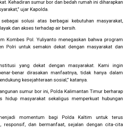
t. Kehadiran sumur bor dan bedah rumah ini diharapkan
rakat,” ujar Kapolda.
sebagai solusi atas berbagai kebutuhan masyarakat,
ayak dan akses terhadap air bersih.
tim Kombes Pol. Yuliyanto menegaskan bahwa program
en Polri untuk semakin dekat dengan masyarakat dan
institusi yang dekat dengan masyarakat. Kami ingin
enar-benar dirasakan manfaatnya, tidak hanya dalam
ndukung kesejahteraan sosial,” katanya.
ngunan sumur bor ini, Polda Kalimantan Timur berharap
as hidup masyarakat sekaligus memperkuat hubungan
menjadi momentum bagi Polda Kaltim untuk terus
 responsif, dan bermanfaat, sejalan dengan cita-cita