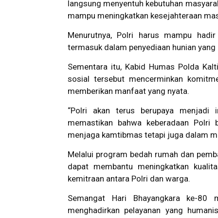
langsung menyentuh kebutuhan masyaraka
mampu meningkatkan kesejahteraan masya
Menurutnya, Polri harus mampu hadir 
termasuk dalam penyediaan hunian yang l
Sementara itu, Kabid Humas Polda Kal
sosial tersebut mencerminkan komitm
memberikan manfaat yang nyata.
“Polri akan terus berupaya menjadi 
memastikan bahwa keberadaan Polri b
menjaga kamtibmas tetapi juga dalam me
Melalui program bedah rumah dan pemba
dapat membantu meningkatkan kualit
kemitraan antara Polri dan warga.
Semangat Hari Bhayangkara ke-80 
menghadirkan pelayanan yang humanis,