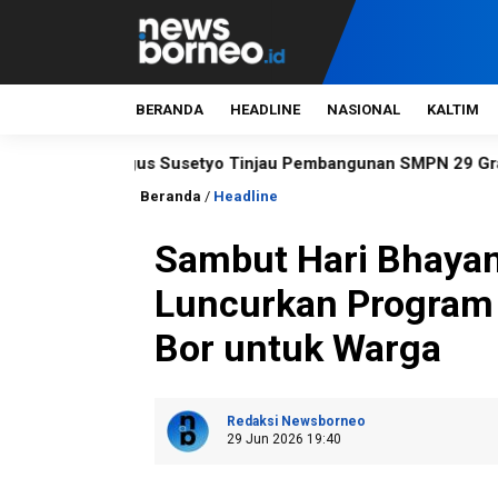
BERANDA
HEADLINE
NASIONAL
KALTIM
us Susetyo Tinjau Pembangunan SMPN 29 Grand City
KPK
Beranda
/
Headline
Sambut Hari Bhayan
Luncurkan Program
Bor untuk Warga
Redaksi Newsborneo
29 Jun 2026 19:40