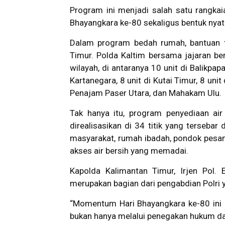
Program ini menjadi salah satu rangka
Bhayangkara ke-80 sekaligus bentuk nyata
Dalam program bedah rumah, bantuan t
Timur. Polda Kaltim bersama jajaran be
wilayah, di antaranya 10 unit di Balikpapa
Kartanegara, 8 unit di Kutai Timur, 8 unit 
Penajam Paser Utara, dan Mahakam Ulu.
Tak hanya itu, program penyediaan ai
direalisasikan di 34 titik yang tersebar 
masyarakat, rumah ibadah, pondok pesan
akses air bersih yang memadai.
Kapolda Kalimantan Timur, Irjen Pol.
merupakan bagian dari pengabdian Polri 
“Momentum Hari Bhayangkara ke-80 ini 
bukan hanya melalui penegakan hukum dan