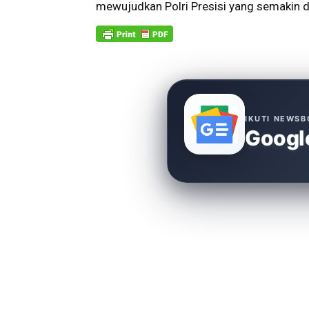
mewujudkan Polri Presisi yang semakin di
IKUTI NEWSB
Googl