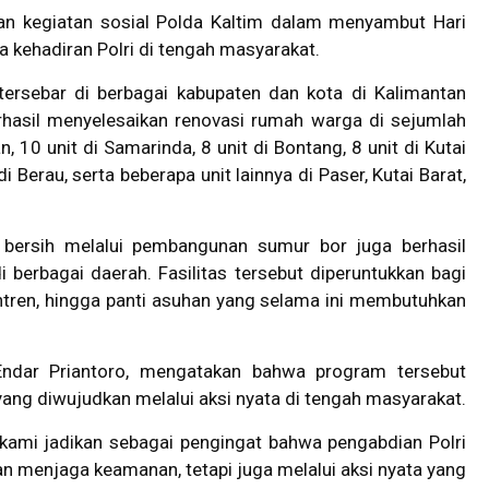
ian kegiatan sosial Polda Kaltim dalam menyambut Hari
 kehadiran Polri di tengah masyarakat.
ersebar di berbagai kabupaten dan kota di Kalimantan
rhasil menyelesaikan renovasi rumah warga di sejumlah
n, 10 unit di Samarinda, 8 unit di Bontang, 8 unit di Kutai
di Berau, serta beberapa unit lainnya di Paser, Kutai Barat,
r bersih melalui pembangunan sumur bor juga berhasil
di berbagai daerah. Fasilitas tersebut diperuntukkan bagi
tren, hingga panti asuhan yang selama ini membutuhkan
 Endar Priantoro, mengatakan bahwa program tersebut
yang diwujudkan melalui aksi nyata di tengah masyarakat.
kami jadikan sebagai pengingat bahwa pengabdian Polri
 menjaga keamanan, tetapi juga melalui aksi nyata yang