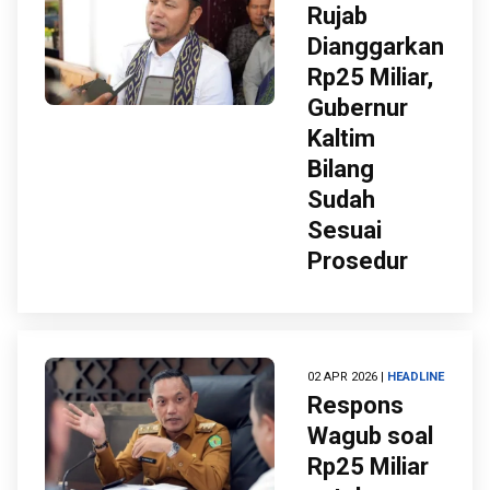
Rujab
Dianggarkan
Rp25 Miliar,
Gubernur
Kaltim
Bilang
Sudah
Sesuai
Prosedur
02 APR 2026 |
HEADLINE
Respons
Wagub soal
Rp25 Miliar