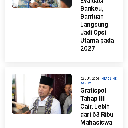
Evaluasi
Bankeu,
Bantuan
Langsung
Jadi Opsi
Utama pada
2027
02 JUN 2026 |
HEADLINE
KALTIM
Gratispol
Tahap III
Cair, Lebih
dari 63 Ribu
Mahasiswa