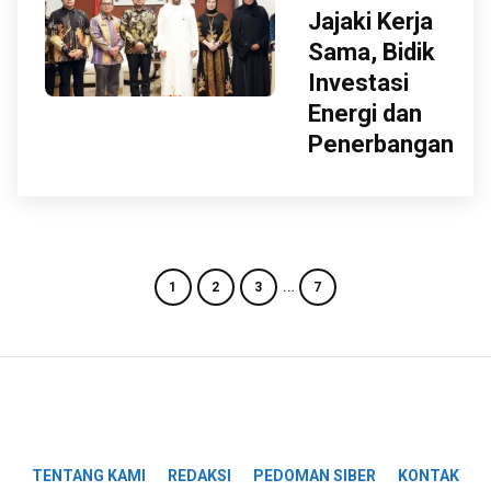
Jajaki Kerja
Sama, Bidik
Investasi
Energi dan
Penerbangan
…
1
2
3
7
TENTANG KAMI
REDAKSI
PEDOMAN SIBER
KONTAK