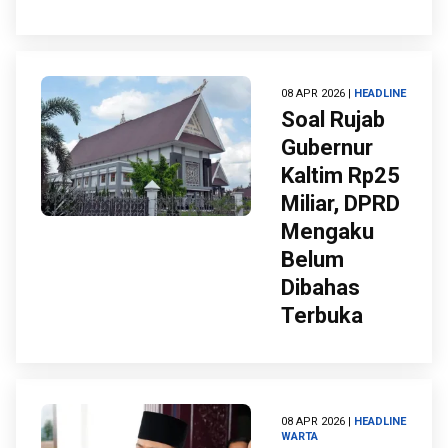
08 APR 2026 |
HEADLINE
Soal Rujab
Gubernur
Kaltim Rp25
Miliar, DPRD
Mengaku
Belum
Dibahas
Terbuka
08 APR 2026 |
HEADLINE
WARTA