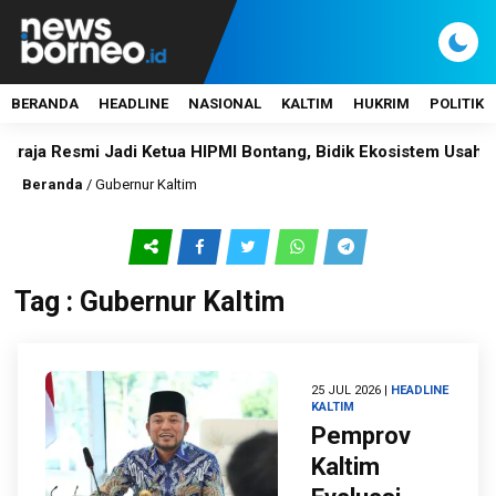
BERANDA
HEADLINE
NASIONAL
KALTIM
HUKRIM
POLITIK
 Resmi Jadi Ketua HIPMI Bontang, Bidik Ekosistem Usaha Makin
Beranda
/
Gubernur Kaltim
Tag : Gubernur Kaltim
25 JUL 2026 |
HEADLINE
KALTIM
Pemprov
Kaltim