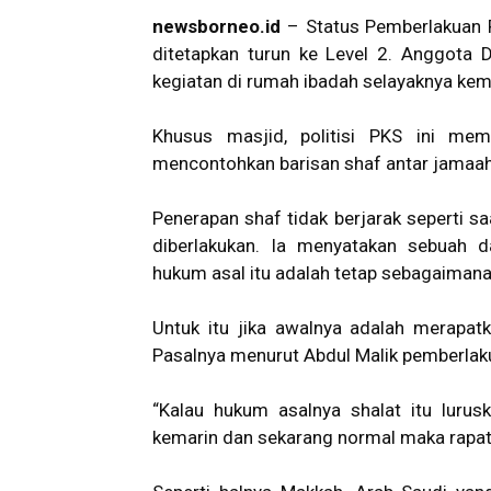
newsborneo.id
– Status Pemberlakuan 
ditetapkan turun ke Level 2. Anggota
kegiatan di rumah ibadah selayaknya kemb
Khusus masjid, politisi PKS ini mem
mencontohkan barisan shaf antar jamaah
Penerapan shaf tidak berjarak seperti 
diberlakukan. Ia menyatakan sebuah d
hukum asal itu adalah tetap sebagaiman
Untuk itu jika awalnya adalah merapat
Pasalnya menurut Abdul Malik pemberlakua
“Kalau hukum asalnya shalat itu lurus
kemarin dan sekarang normal maka rapatk