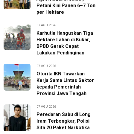
Petani Kini Panen 6–7 Ton
per Hektare
07 AGU 2026
Karhutla Hanguskan Tiga
Hektare Lahan di Kukar,
BPBD Gerak Cepat
Lakukan Pendinginan
07 AGU 2026
Otorita IKN Tawarkan
Kerja Sama Lintas Sektor
kepada Pemerintah
Provinsi Jawa Tengah
07 AGU 2026
Peredaran Sabu di Long
Iram Terbongkar, Polisi
Sita 20 Paket Narkotika