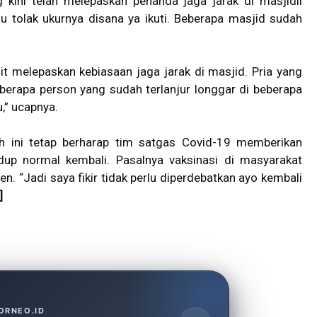
 kini telah melepaskan penanda jaga jarak di masjidil
u tolak ukurnya disana ya ikuti. Beberapa masjid sudah
it melepaskan kebiasaan jaga jarak di masjid. Pria yang
berapa person yang sudah terlanjur longgar di beberapa
,” ucapnya.
ah ini tetap berharap tim satgas Covid-19 memberikan
up normal kembali. Pasalnya vaksinasi di masyarakat
. “Jadi saya fikir tidak perlu diperdebatkan ayo kembali
]
ORNEO.ID