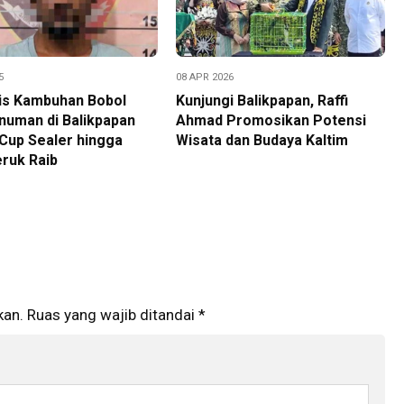
5
08 APR 2026
vis Kambuhan Bobol
Kunjungi Balikpapan, Raffi
numan di Balikpapan
Ahmad Promosikan Potensi
 Cup Sealer hingga
Wisata dan Budaya Kaltim
ruk Raib
kan.
Ruas yang wajib ditandai
*