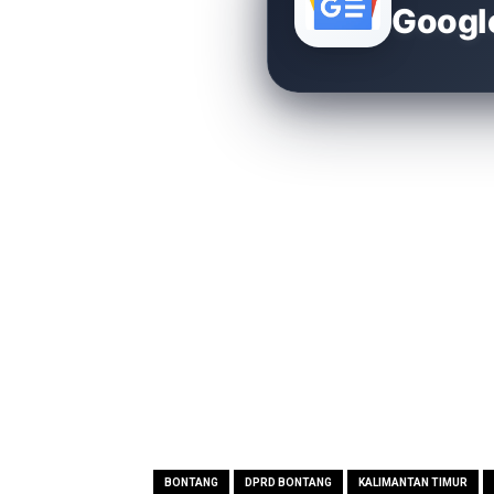
Googl
BONTANG
DPRD BONTANG
KALIMANTAN TIMUR