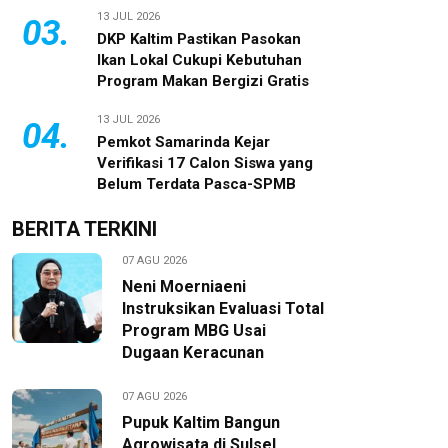
13 JUL 2026
03.
DKP Kaltim Pastikan Pasokan
Ikan Lokal Cukupi Kebutuhan
Program Makan Bergizi Gratis
13 JUL 2026
04.
Pemkot Samarinda Kejar
Verifikasi 17 Calon Siswa yang
Belum Terdata Pasca-SPMB
BERITA TERKINI
07 AGU 2026
Neni Moerniaeni
Instruksikan Evaluasi Total
Program MBG Usai
Dugaan Keracunan
07 AGU 2026
Pupuk Kaltim Bangun
Agrowisata di Sulsel,