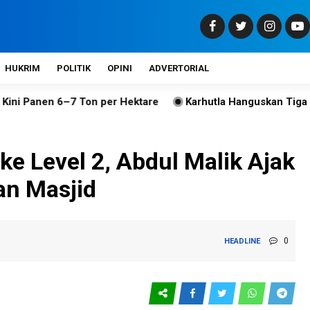
HUKRIM
POLITIK
OPINI
ADVERTORIAL
 6–7 Ton per Hektare
Karhutla Hanguskan Tiga Hektare La
e Level 2, Abdul Malik Ajak
an Masjid
0
HEADLINE