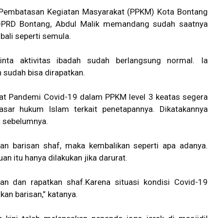
Pembatasan Kegiatan Masyarakat (PPKM) Kota Bontang
 DPRD Bontang, Abdul Malik memandang sudah saatnya
ali seperti semula.
inta aktivitas ibadah sudah berlangsung normal. Ia
 sudah bisa dirapatkan.
saat Pandemi Covid-19 dalam PPKM level 3 keatas segera
asar hukum Islam terkait penetapannya. Dikatakannya
a sebelumnya.
kan barisan shaf, maka kembalikan seperti apa adanya.
n itu hanya dilakukan jika darurat.
kan dan rapatkan shaf.Karena situasi kondisi Covid-19
an barisan,” katanya.