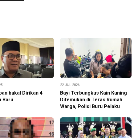
25
22 JUL 2026
pan bakal Dirikan 4
Bayi Terbungkus Kain Kuning
h Baru
Ditemukan di Teras Rumah
Warga, Polisi Buru Pelaku