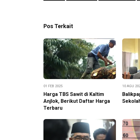
Pos Terkait
01 FEB 2025
10 AGU 20
Harga TBS Sawit di Kaltim
Balikpa
Anjlok, Berikut Daftar Harga
Sekola
Terbaru