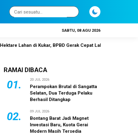
SABTU, 08 AGU 2026
han di Kukar, BPBD Gerak Cepat Lakukan Pendinginan
Otor
RAMAI DIBACA
20 JUL 2026
01.
Perampokan Brutal di Sangatta
Selatan, Dua Terduga Pelaku
Berhasil Ditangkap
09 JUL 2026
02.
Bontang Barat Jadi Magnet
Investasi Baru, Kuota Gerai
Modern Masih Tersedia