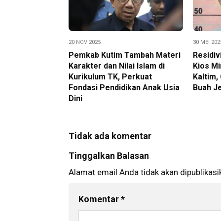
20 NOV 2025
30 MEI 202
Pemkab Kutim Tambah Materi
Residi
Karakter dan Nilai Islam di
Kios Mi
Kurikulum TK, Perkuat
Kaltim,
Fondasi Pendidikan Anak Usia
Buah Je
Dini
Tidak ada komentar
Tinggalkan Balasan
Alamat email Anda tidak akan dipublikasi
Komentar
*