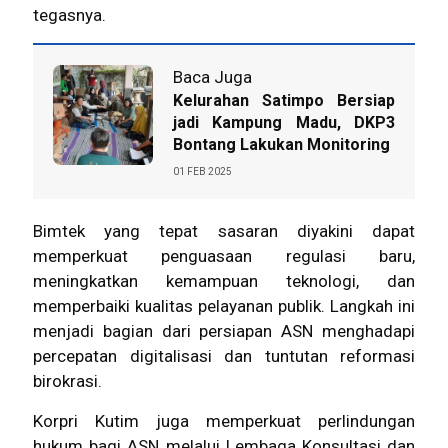
tegasnya.
Baca Juga
Kelurahan Satimpo Bersiap
jadi Kampung Madu, DKP3
Bontang Lakukan Monitoring
01 FEB 2025
Bimtek yang tepat sasaran diyakini dapat
memperkuat penguasaan regulasi baru,
meningkatkan kemampuan teknologi, dan
memperbaiki kualitas pelayanan publik. Langkah ini
menjadi bagian dari persiapan ASN menghadapi
percepatan digitalisasi dan tuntutan reformasi
birokrasi.
Korpri Kutim juga memperkuat perlindungan
hukum bagi ASN melalui Lembaga Konsultasi dan