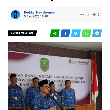
Redaksi Newsborneo
0
WARTA
5 Des 2025 10:38
2 MENIT MEMBACA