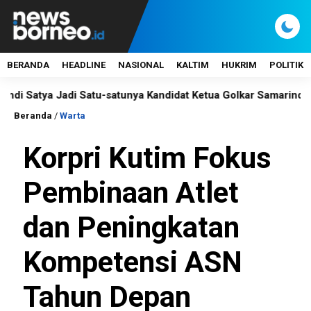
BERANDA
HEADLINE
NASIONAL
KALTIM
HUKRIM
POLITIK
tya Jadi Satu-satunya Kandidat Ketua Golkar Samarinda
Bel
Beranda
/
Warta
Korpri Kutim Fokus
Pembinaan Atlet
dan Peningkatan
Kompetensi ASN
Tahun Depan