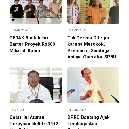
01 APR 2026
03 APR 2023
PERAK Bantah Isu
Tak Terima Ditegur
Barter Proyek Rp600
karena Merokok,
Miliar di Kutim
Preman di Samboja
Aniaya Operator SPBU
06 MEI 2021
04 JUN 2026
Catat! Ini Aturan
DPRD Bontang Ajak
Perayaan Idulfitri 1442
Lembaga Adat