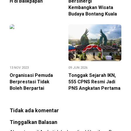
H di Balikpapan
Bersinergi
Kembangkan Wisata
Budaya Bontang Kuala
13 NOV 2023
09 JUN 2026
Organisasi Pemuda
Tonggak Sejarah IKN,
Berprestasi Tidak
555 CPNS Resmi Jadi
Boleh Berpartai
PNS Angkatan Pertama
Tidak ada komentar
Tinggalkan Balasan