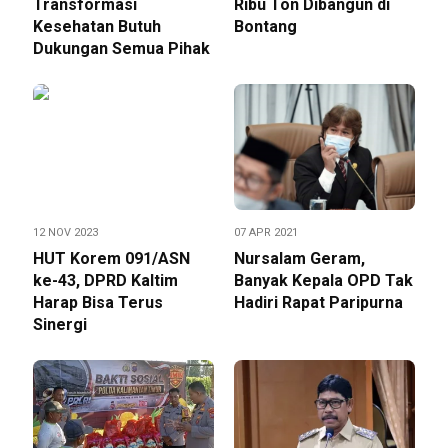
Transformasi
Ribu Ton Dibangun di
Kesehatan Butuh
Bontang
Dukungan Semua Pihak
12 NOV 2023
07 APR 2021
HUT Korem 091/ASN
Nursalam Geram,
ke-43, DPRD Kaltim
Banyak Kepala OPD Tak
Harap Bisa Terus
Hadiri Rapat Paripurna
Sinergi