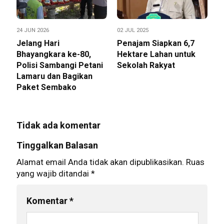
24 JUN 2026
02 JUL 2025
Jelang Hari
Penajam Siapkan 6,7
Bhayangkara ke-80,
Hektare Lahan untuk
Polisi Sambangi Petani
Sekolah Rakyat
Lamaru dan Bagikan
Paket Sembako
Tidak ada komentar
Tinggalkan Balasan
Alamat email Anda tidak akan dipublikasikan.
Ruas
yang wajib ditandai
*
Komentar
*