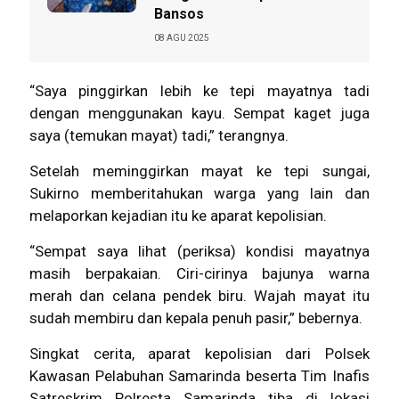
Bansos
08 AGU 2025
“Saya pinggirkan lebih ke tepi mayatnya tadi
dengan menggunakan kayu. Sempat kaget juga
saya (temukan mayat) tadi,” terangnya.
Setelah meminggirkan mayat ke tepi sungai,
Sukirno memberitahukan warga yang lain dan
melaporkan kejadian itu ke aparat kepolisian.
“Sempat saya lihat (periksa) kondisi mayatnya
masih berpakaian. Ciri-cirinya bajunya warna
merah dan celana pendek biru. Wajah mayat itu
sudah membiru dan kepala penuh pasir,” bebernya.
Singkat cerita, aparat kepolisian dari Polsek
Kawasan Pelabuhan Samarinda beserta Tim Inafis
Satreskrim Polresta Samarinda tiba di lokasi