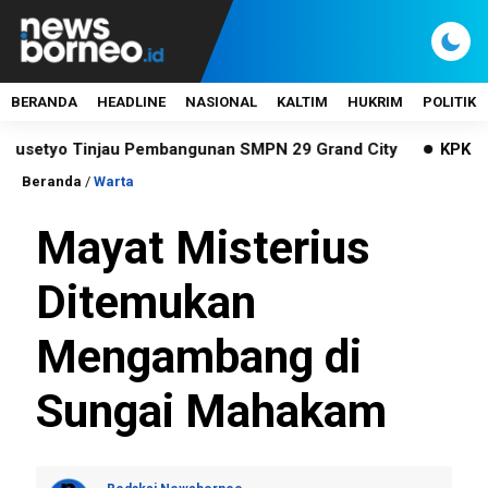
BERANDA
HEADLINE
NASIONAL
KALTIM
HUKRIM
POLITIK
o Tinjau Pembangunan SMPN 29 Grand City
KPK Dalami Ka
Beranda
/
Warta
Mayat Misterius
Ditemukan
Mengambang di
Sungai Mahakam