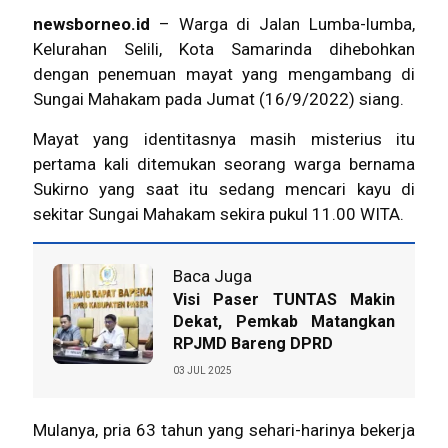
newsborneo.id
– Warga di Jalan Lumba-lumba,
Kelurahan Selili, Kota
Samarinda
dihebohkan
dengan penemuan mayat yang mengambang di
Sungai Mahakam
pada Jumat (16/9/2022) siang.
Mayat yang identitasnya masih misterius itu
pertama kali ditemukan seorang warga bernama
Sukirno yang saat itu sedang mencari kayu di
sekitar
Sungai Mahakam
sekira pukul 11.00 WITA.
Baca Juga
Visi Paser TUNTAS Makin
Dekat, Pemkab Matangkan
RPJMD Bareng DPRD
03 JUL 2025
Mulanya, pria 63 tahun yang sehari-harinya bekerja