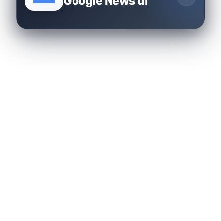
Google News di