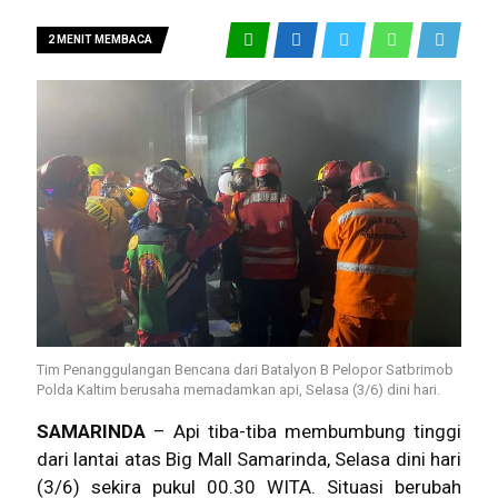
2 MENIT MEMBACA
Tim Penanggulangan Bencana dari Batalyon B Pelopor Satbrimob
Polda Kaltim berusaha memadamkan api, Selasa (3/6) dini hari.
SAMARINDA
– Api tiba-tiba membumbung tinggi
dari lantai atas
Big Mall Samarinda
, Selasa dini hari
(3/6) sekira pukul 00.30 WITA. Situasi berubah