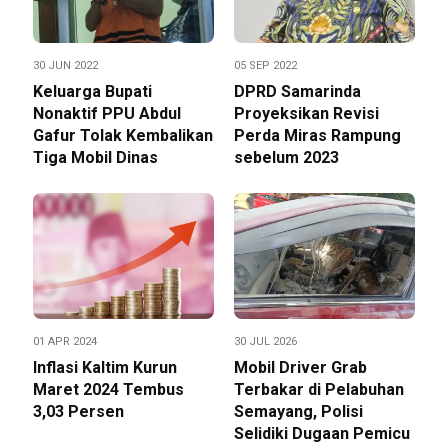
30 JUN 2022
05 SEP 2022
Keluarga Bupati
DPRD Samarinda
Nonaktif PPU Abdul
Proyeksikan Revisi
Gafur Tolak Kembalikan
Perda Miras Rampung
Tiga Mobil Dinas
sebelum 2023
01 APR 2024
30 JUL 2026
Inflasi Kaltim Kurun
Mobil Driver Grab
Maret 2024 Tembus
Terbakar di Pelabuhan
3,03 Persen
Semayang, Polisi
Selidiki Dugaan Pemicu