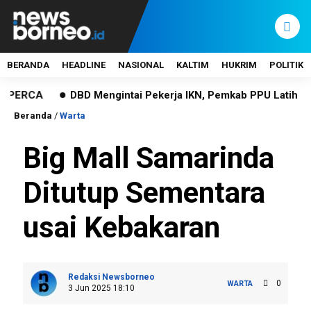
BERANDA
HEADLINE
NASIONAL
KALTIM
HUKRIM
POLITIK
A
DBD Mengintai Pekerja IKN, Pemkab PPU Latih Tim K3 d
Beranda
/
Warta
Big Mall Samarinda
Ditutup Sementara
usai Kebakaran
Redaksi Newsborneo
0
WARTA
3 Jun 2025 18:10