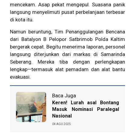
mencekam. Asap pekat mengepul. Suasana panik
langsung menyelimuti pusat perbelanjaan terbesar
di kota itu.
Namun beruntung, Tim Penanggulangan Bencana
dari Batalyon B Pelopor Satbrimob Polda Kaltim
bergerak cepat. Begitu menerima laporan, personel
langsung diterjunkan dari markas di Samarinda
Seberang. Mereka tiba dengan perlengkapan
lengkap—termasuk alat pemadam dan alat bantu
evakuasi.
Baca Juga
Keren! Lurah asal Bontang
Masuk Nominasi Paralegal
Nasional
04 AGU 2025