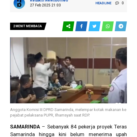
Redaksi Newsborneo
0
HEADLINE
27 Feb 2025 21:03
2 MENIT MEMBACA
Anggota Komisi III DPRD Samarinda, melempar kotak makanan ke
pejabat pelaksana PUPR, Ilhamsyah saat RDP.
SAMARINDA
– Sebanyak 84 pekerja proyek Teras
Samarinda hingga kini belum menerima upah