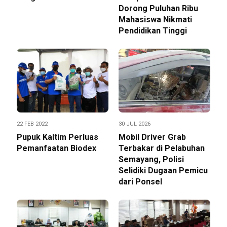
Dorong Puluhan Ribu
Mahasiswa Nikmati
Pendidikan Tinggi
22 FEB 2022
30 JUL 2026
Pupuk Kaltim Perluas
Mobil Driver Grab
Pemanfaatan Biodex
Terbakar di Pelabuhan
Semayang, Polisi
Selidiki Dugaan Pemicu
dari Ponsel