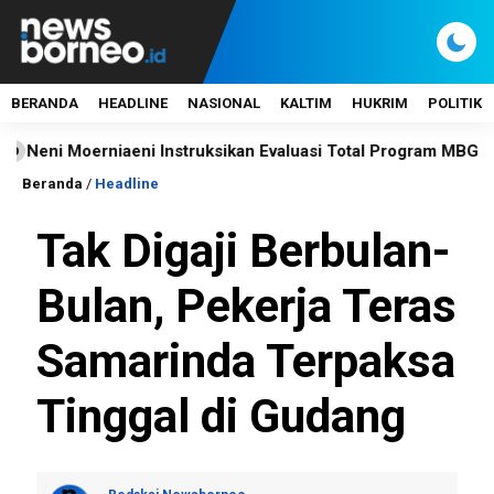
BERANDA
HEADLINE
NASIONAL
KALTIM
HUKRIM
POLITIK
 Moerniaeni Instruksikan Evaluasi Total Program MBG Usai Du
Beranda
/
Headline
Tak Digaji Berbulan-
Bulan, Pekerja Teras
Samarinda Terpaksa
Tinggal di Gudang