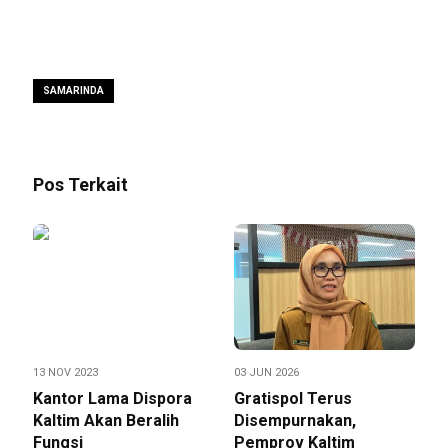
SAMARINDA
Pos Terkait
13 NOV 2023
03 JUN 2026
Kantor Lama Dispora
Gratispol Terus
Kaltim Akan Beralih
Disempurnakan,
Fungsi
Pemprov Kaltim