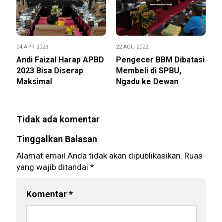
04 APR 2023
22 AGU 2022
Andi Faizal Harap APBD
Pengecer BBM Dibatasi
2023 Bisa Diserap
Membeli di SPBU,
Maksimal
Ngadu ke Dewan
Tidak ada komentar
Tinggalkan Balasan
Alamat email Anda tidak akan dipublikasikan.
Ruas
yang wajib ditandai
*
Komentar
*