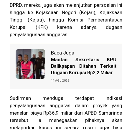
DPRD, mereka juga akan melanjutkan persoalan ini
hingga ke Kejaksaan Negeri (Kejari), Kejaksaan
Tinggi (Kejati), hingga Komisi Pemberantasan
Korupsi (KPK) karena adanya dugaan
penyalahgunaan anggaran.
Baca Juga
Mantan Sekretaris KPU
Balikpapan Ditahan Terkait
Dugaan Korupsi Rp2,2 Miliar
11 AGU 2025
Sudirman menduga terdapat indikasi
penyalahgunaan anggaran dalam proyek yang
menelan biaya Rp36,9 miliar dari APBD Samarinda
tersebut. Ia menegaskan pihaknya akan
melaporkan kasus ini secara resmi agar bisa