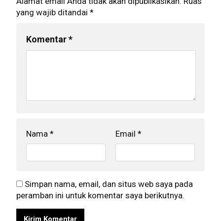
Alamat email Anda tidak akan dipublikasikan.
Ruas
yang wajib ditandai
*
Komentar
*
Nama
*
Email
*
Simpan nama, email, dan situs web saya pada
peramban ini untuk komentar saya berikutnya.