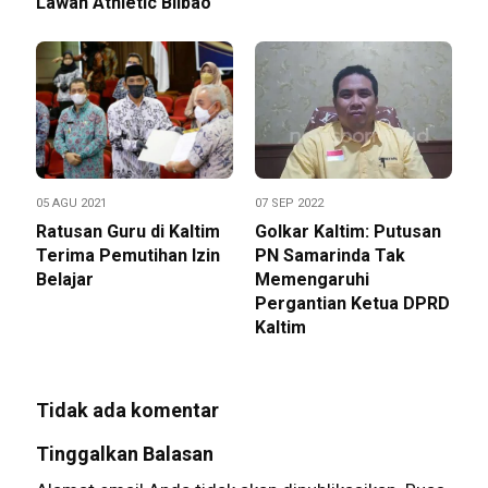
Lawan Athletic Bilbao
05 AGU 2021
07 SEP 2022
Ratusan Guru di Kaltim
Golkar Kaltim: Putusan
Terima Pemutihan Izin
PN Samarinda Tak
Belajar
Memengaruhi
Pergantian Ketua DPRD
Kaltim
Tidak ada komentar
Tinggalkan Balasan