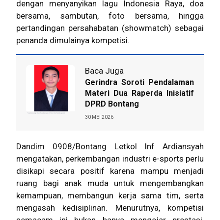
dengan menyanyikan lagu Indonesia Raya, doa
bersama, sambutan, foto bersama, hingga
pertandingan persahabatan (showmatch) sebagai
penanda dimulainya kompetisi.
Baca Juga
Gerindra Soroti Pendalaman
Materi Dua Raperda Inisiatif
DPRD Bontang
30 MEI 2026
Dandim 0908/Bontang Letkol Inf Ardiansyah
mengatakan, perkembangan industri e-sports perlu
disikapi secara positif karena mampu menjadi
ruang bagi anak muda untuk mengembangkan
kemampuan, membangun kerja sama tim, serta
mengasah kedisiplinan. Menurutnya, kompetisi
semacam ini bukan hanya mengejar prestasi,