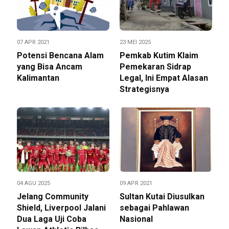
07 APR 2021
23 MEI 2025
Potensi Bencana Alam
Pemkab Kutim Klaim
yang Bisa Ancam
Pemekaran Sidrap
Kalimantan
Legal, Ini Empat Alasan
Strategisnya
04 AGU 2025
09 APR 2021
Jelang Community
Sultan Kutai Diusulkan
Shield, Liverpool Jalani
sebagai Pahlawan
Dua Laga Uji Coba
Nasional