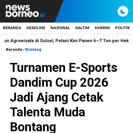
BERANDA
HEADLINE
NASIONAL
KALTIM
HUKRIM
POLITIK
sata di Sulsel, Petani Kini Panen 6–7 Ton per Hektare
Kar
Beranda
/
Bontang
Turnamen E-Sports
Dandim Cup 2026
Jadi Ajang Cetak
Talenta Muda
Bontang