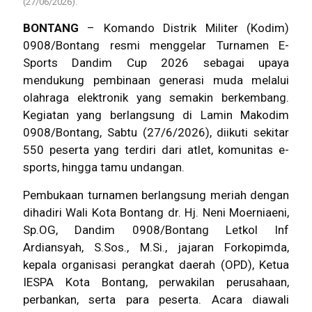
(27/06/2026).
BONTANG
– Komando Distrik Militer (Kodim)
0908/Bontang resmi menggelar Turnamen E-
Sports Dandim Cup 2026 sebagai upaya
mendukung pembinaan generasi muda melalui
olahraga elektronik yang semakin berkembang.
Kegiatan yang berlangsung di Lamin Makodim
0908/Bontang, Sabtu (27/6/2026), diikuti sekitar
550 peserta yang terdiri dari atlet, komunitas e-
sports, hingga tamu undangan.
Pembukaan turnamen berlangsung meriah dengan
dihadiri Wali Kota Bontang dr. Hj. Neni Moerniaeni,
Sp.OG, Dandim 0908/Bontang Letkol Inf
Ardiansyah, S.Sos., M.Si., jajaran Forkopimda,
kepala organisasi perangkat daerah (OPD), Ketua
IESPA Kota Bontang, perwakilan perusahaan,
perbankan, serta para peserta. Acara diawali