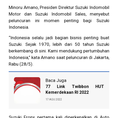
Minoru Amano, Presiden Direktur Suzuki Indomobil
Motor dan Suzuki Indomobil Sales, menyebut
peluncuran ini momen penting bagi Suzuki
Indonesia.
“Indonesia selalu jadi bagian bisnis penting buat
Suzuki. Sejak 1970, lebih dari 50 tahun Suzuki
berkembang di sini. Kami mendukung pertumbuhan
Indonesia,” kata Amano saat peluncuran di Jakarta,
Rabu (28/5).
Baca Juga
77 Link Twibbon HUT
Kemerdekaan RI 2022
17 AGU 2022
Suzuki Fronx pertama kali diperkenalkan di Auto