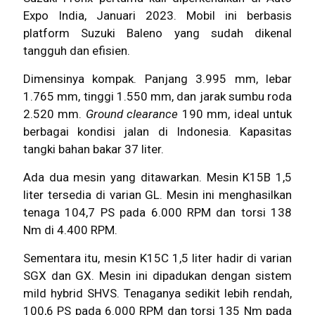
Expo India, Januari 2023. Mobil ini berbasis
platform Suzuki Baleno yang sudah dikenal
tangguh dan efisien.
Dimensinya kompak. Panjang 3.995 mm, lebar
1.765 mm, tinggi 1.550 mm, dan jarak sumbu roda
2.520 mm.
Ground clearance
190 mm, ideal untuk
berbagai kondisi jalan di Indonesia. Kapasitas
tangki bahan bakar 37 liter.
Ada dua mesin yang ditawarkan. Mesin K15B 1,5
liter tersedia di varian GL. Mesin ini menghasilkan
tenaga 104,7 PS pada 6.000 RPM dan torsi 138
Nm di 4.400 RPM.
Sementara itu,
mesin K15C
1,5 liter hadir di varian
SGX dan GX. Mesin ini dipadukan dengan sistem
mild hybrid SHVS. Tenaganya sedikit lebih rendah,
100,6 PS pada 6.000 RPM dan torsi 135 Nm pada