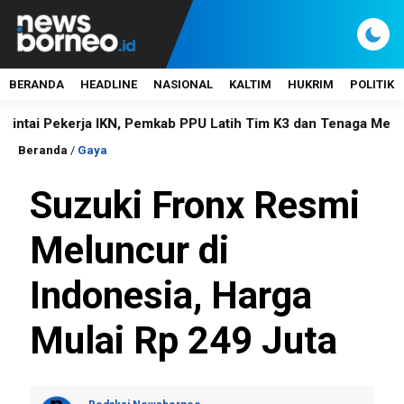
BERANDA
HEADLINE
NASIONAL
KALTIM
HUKRIM
POLITIK
Pekerja IKN, Pemkab PPU Latih Tim K3 dan Tenaga Medis
N
Beranda
/
Gaya
Suzuki Fronx Resmi
Meluncur di
Indonesia, Harga
Mulai Rp 249 Juta