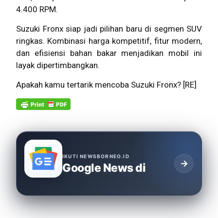
4.400 RPM.
Suzuki Fronx siap jadi pilihan baru di segmen SUV
ringkas. Kombinasi harga kompetitif, fitur modern,
dan efisiensi bahan bakar menjadikan mobil ini
layak dipertimbangkan.
Apakah kamu tertarik mencoba Suzuki Fronx? [RE]
IKUTI NEWSBORNEO.ID
→
Google News di