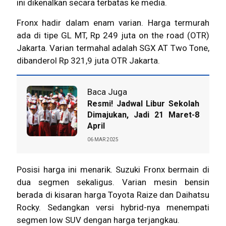
ini dikenalkan secara terbatas ke media.
Fronx hadir dalam enam varian. Harga termurah
ada di tipe GL MT, Rp 249 juta on the road (OTR)
Jakarta. Varian termahal adalah SGX AT Two Tone,
dibanderol Rp 321,9 juta OTR Jakarta.
Baca Juga
Resmi! Jadwal Libur Sekolah
Dimajukan, Jadi 21 Maret-8
April
06 MAR 2025
Posisi harga ini menarik.
Suzuki Fronx
bermain di
dua segmen sekaligus. Varian mesin bensin
berada di kisaran harga Toyota Raize dan Daihatsu
Rocky. Sedangkan versi hybrid-nya menempati
segmen low SUV dengan harga terjangkau.