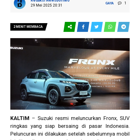
Redaksi Newsborneo
1
GAYA
29 Mei 2025 20:31
2 MENIT MEMBACA
KALTIM
– Suzuki resmi meluncurkan Fronx, SUV
ringkas yang siap bersaing di pasar Indonesia.
Peluncuran ini dilakukan setelah sebelumnya mobil