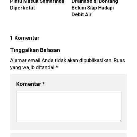
Pintu Masuk Samarinda
Drainase di Bontang
Diperketat
Belum Siap Hadapi
Debit Air
1 Komentar
Tinggalkan Balasan
Alamat email Anda tidak akan dipublikasikan.
Ruas
yang wajib ditandai
*
Komentar
*