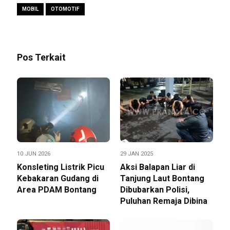
MOBIL
OTOMOTIF
Pos Terkait
10 JUN 2026
29 JAN 2025
Konsleting Listrik Picu
Aksi Balapan Liar di
Kebakaran Gudang di
Tanjung Laut Bontang
Area PDAM Bontang
Dibubarkan Polisi,
Puluhan Remaja Dibina