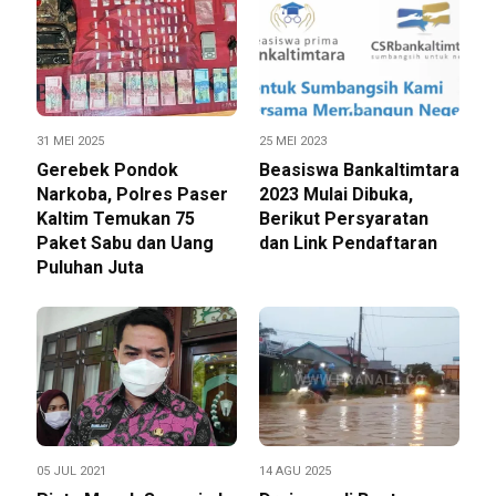
31 MEI 2025
25 MEI 2023
Gerebek Pondok
Beasiswa Bankaltimtara
Narkoba, Polres Paser
2023 Mulai Dibuka,
Kaltim Temukan 75
Berikut Persyaratan
Paket Sabu dan Uang
dan Link Pendaftaran
Puluhan Juta
05 JUL 2021
14 AGU 2025