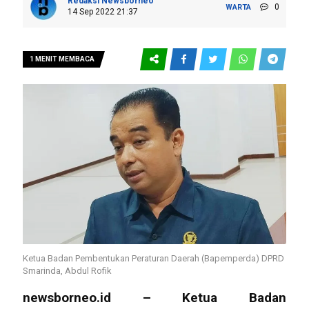
Redaksi Newsborneo
0
WARTA
14 Sep 2022 21:37
1 MENIT MEMBACA
Ketua Badan Pembentukan Peraturan Daerah (Bapemperda) DPRD
Smarinda, Abdul Rofik
newsborneo.id
– Ketua Badan