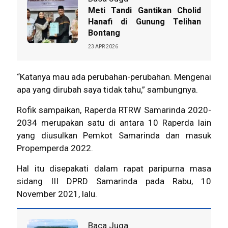
Meti Tandi Gantikan Cholid
Hanafi di Gunung Telihan
Bontang
23 APR 2026
“Katanya mau ada perubahan-perubahan. Mengenai
apa yang dirubah saya tidak tahu,” sambungnya.
Rofik sampaikan, Raperda RTRW Samarinda 2020-
2034 merupakan satu di antara 10 Raperda lain
yang diusulkan Pemkot
Samarinda
dan masuk
Propemperda 2022.
Hal itu disepakati dalam rapat paripurna masa
sidang III DPRD Samarinda pada Rabu, 10
November 2021, lalu.
Baca Juga