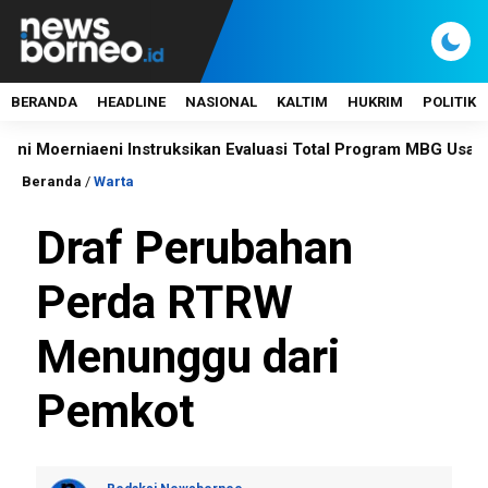
BERANDA
HEADLINE
NASIONAL
KALTIM
HUKRIM
POLITIK
oerniaeni Instruksikan Evaluasi Total Program MBG Usai Duga
Beranda
/
Warta
Draf Perubahan
Perda RTRW
Menunggu dari
Pemkot