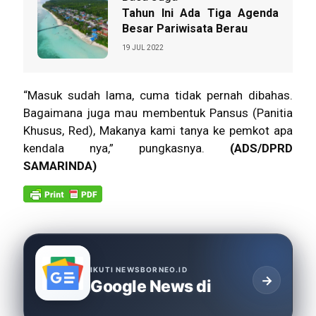
Tahun Ini Ada Tiga Agenda
Besar Pariwisata Berau
19 JUL 2022
“Masuk sudah lama, cuma tidak pernah dibahas.
Bagaimana juga mau membentuk Pansus (Panitia
Khusus, Red), Makanya kami tanya ke pemkot apa
kendala nya,” pungkasnya.
(ADS/DPRD
SAMARINDA)
IKUTI NEWSBORNEO.ID
→
Google News di