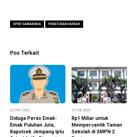
DPRD SAMARINDA
PERATURAN DAERAH
Pos Terkait
22 OKT 2022
27 FEB 2025
Diduga Peras Emak-
Rp1 Miliar untuk
Emak Puluhan Juta,
Mempercantik Taman
Kapolsek Jempang Iptu
Sekolah di SMPN 2