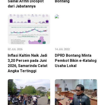
Sainal Arifin Dicopot
Bontang
dari Jabatannya
02 JUL 2026
14 JUL 2022
Inflasi Kaltim Naik Jadi
DPRD Bontang Minta
3,20 Persen pada Juni
Pemkot Bikin e-Katalog
2026, Samarinda Catat
Usaha Lokal
Angka Tertinggi