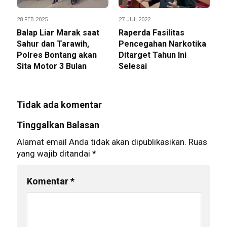
28 FEB 2025
27 JUL 2022
Balap Liar Marak saat
Raperda Fasilitas
Sahur dan Tarawih,
Pencegahan Narkotika
Polres Bontang akan
Ditarget Tahun Ini
Sita Motor 3 Bulan
Selesai
Tidak ada komentar
Tinggalkan Balasan
Alamat email Anda tidak akan dipublikasikan.
Ruas
yang wajib ditandai
*
Komentar
*