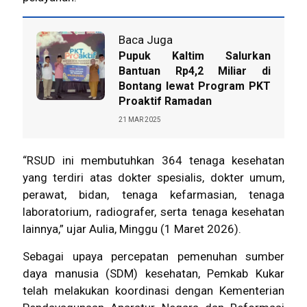
Baca Juga
Pupuk Kaltim Salurkan
Bantuan Rp4,2 Miliar di
Bontang lewat Program PKT
Proaktif Ramadan
21 MAR 2025
“RSUD ini membutuhkan 364 tenaga kesehatan
yang terdiri atas dokter spesialis, dokter umum,
perawat, bidan, tenaga kefarmasian, tenaga
laboratorium, radiografer, serta tenaga kesehatan
lainnya,” ujar Aulia, Minggu (1 Maret 2026).
Sebagai upaya percepatan pemenuhan sumber
daya manusia (SDM) kesehatan, Pemkab Kukar
telah melakukan koordinasi dengan Kementerian