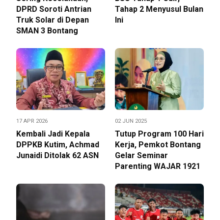
DPRD Soroti Antrian
Tahap 2 Menyusul Bulan
Truk Solar di Depan
Ini
SMAN 3 Bontang
17 APR 2026
02 JUN 2025
Kembali Jadi Kepala
Tutup Program 100 Hari
DPPKB Kutim, Achmad
Kerja, Pemkot Bontang
Junaidi Ditolak 62 ASN
Gelar Seminar
Parenting WAJAR 1921