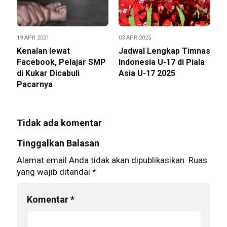
19 APR 2021
03 APR 2025
Kenalan lewat
Jadwal Lengkap Timnas
Facebook, Pelajar SMP
Indonesia U-17 di Piala
di Kukar Dicabuli
Asia U-17 2025
Pacarnya
Tidak ada komentar
Tinggalkan Balasan
Alamat email Anda tidak akan dipublikasikan.
Ruas
yang wajib ditandai
*
Komentar
*