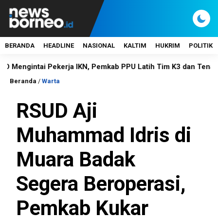
BERANDA
HEADLINE
NASIONAL
KALTIM
HUKRIM
POLITIK
intai Pekerja IKN, Pemkab PPU Latih Tim K3 dan Tenaga Medis
Beranda
/
Warta
RSUD Aji
Muhammad Idris di
Muara Badak
Segera Beroperasi,
Pemkab Kukar