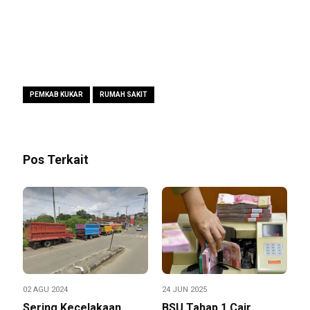
PEMKAB KUKAR
RUMAH SAKIT
Pos Terkait
02 AGU 2024
24 JUN 2025
Sering Kecelakaan,
BSU Tahap 1 Cair,