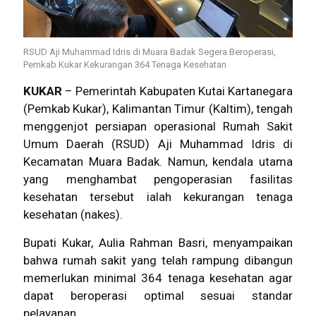
RSUD Aji Muhammad Idris di Muara Badak Segera Beroperasi,
Pemkab Kukar Kekurangan 364 Tenaga Kesehatan
KUKAR
– Pemerintah Kabupaten Kutai Kartanegara
(Pemkab Kukar), Kalimantan Timur (Kaltim), tengah
menggenjot persiapan operasional Rumah Sakit
Umum Daerah (RSUD) Aji Muhammad Idris di
Kecamatan Muara Badak. Namun, kendala utama
yang menghambat pengoperasian fasilitas
kesehatan tersebut ialah kekurangan tenaga
kesehatan (nakes).
Bupati Kukar, Aulia Rahman Basri, menyampaikan
bahwa rumah sakit yang telah rampung dibangun
memerlukan minimal 364 tenaga kesehatan agar
dapat beroperasi optimal sesuai standar
pelayanan.