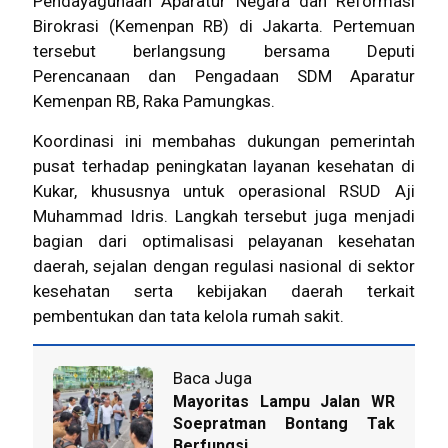
Pendayagunaan Aparatur Negara dan Reformasi
Birokrasi (Kemenpan RB) di Jakarta. Pertemuan
tersebut berlangsung bersama Deputi
Perencanaan dan Pengadaan SDM Aparatur
Kemenpan RB, Raka Pamungkas.
Koordinasi ini membahas dukungan pemerintah
pusat terhadap peningkatan layanan kesehatan di
Kukar, khususnya untuk operasional RSUD Aji
Muhammad Idris. Langkah tersebut juga menjadi
bagian dari optimalisasi pelayanan kesehatan
daerah, sejalan dengan regulasi nasional di sektor
kesehatan serta kebijakan daerah terkait
pembentukan dan tata kelola rumah sakit.
Baca Juga
Mayoritas Lampu Jalan WR
Soepratman Bontang Tak
Berfungsi