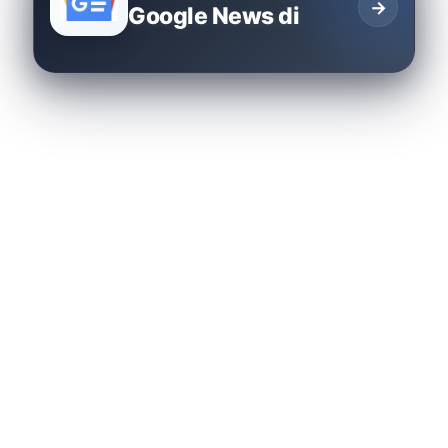
→
Google News di