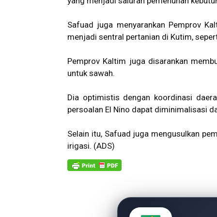
yang menjadi saluran pemenuhan kebutuha
Safuad juga menyarankan Pemprov Kalt
menjadi sentral pertanian di Kutim, sepe
Pemprov
Kaltim
juga disarankan membua
untuk sawah.
Dia optimistis dengan koordinasi dae
persoalan El Nino dapat diminimalisasi 
Selain itu, Safuad juga mengusulkan p
irigasi. (ADS)