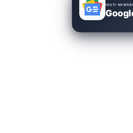
IKUTI NEWSB
Googl