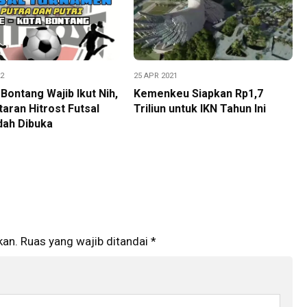
22
25 APR 2021
 Bontang Wajib Ikut Nih,
Kemenkeu Siapkan Rp1,7
aran Hitrost Futsal
Triliun untuk IKN Tahun Ini
dah Dibuka
kan.
Ruas yang wajib ditandai
*