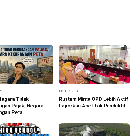
26
08 JUN 2026
Negara Tidak
Rustam Minta OPD Lebih Aktif
ngan Pajak, Negara
Laporkan Aset Tak Produktif
ngan Peta