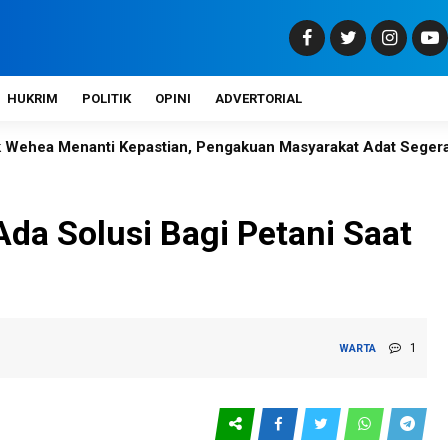
HUKRIM
POLITIK
OPINI
ADVERTORIAL
anti Kepastian, Pengakuan Masyarakat Adat Segera Ditetapka
da Solusi Bagi Petani Saat
1
WARTA