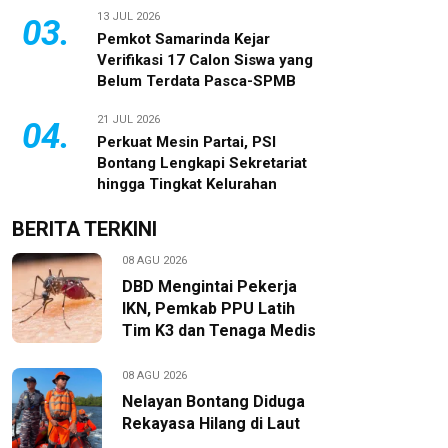
13 JUL 2026
03.
Pemkot Samarinda Kejar
Verifikasi 17 Calon Siswa yang
Belum Terdata Pasca-SPMB
21 JUL 2026
04.
Perkuat Mesin Partai, PSI
Bontang Lengkapi Sekretariat
hingga Tingkat Kelurahan
BERITA TERKINI
08 AGU 2026
DBD Mengintai Pekerja
IKN, Pemkab PPU Latih
Tim K3 dan Tenaga Medis
08 AGU 2026
Nelayan Bontang Diduga
Rekayasa Hilang di Laut