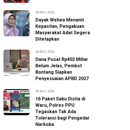
08 AGU 2026
Dayak Wehea Menanti
Kepastian, Pengakuan
Masyarakat Adat Segera
Ditetapkan
08 AGU 2026
Dana Pusat Rp402 Miliar
Belum Jelas, Pemkot
Bontang Siapkan
Penyesuaian APBD 2027
08 AGU 2026
16 Paket Sabu Disita di
Waru, Polres PPU
Tegaskan Tak Ada
Toleransi bagi Pengedar
Narkoba