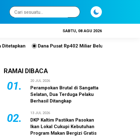
SABTU, 08 AGU 2026
n
Dana Pusat Rp402 Miliar Belum Jelas, Pemkot Bontang 
RAMAI DIBACA
20 JUL 2026
01.
Perampokan Brutal di Sangatta
Selatan, Dua Terduga Pelaku
Berhasil Ditangkap
13 JUL 2026
02.
DKP Kaltim Pastikan Pasokan
Ikan Lokal Cukupi Kebutuhan
Program Makan Bergizi Gratis