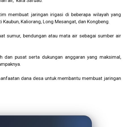
n air,” kata Safuad.
im membuat jaringan irigasi di beberapa wilayah yang
rti Kaubun, Kaliorang, Long Mesangat, dan Kongbeng.
t sumur, bendungan atau mata air sebagai sumber air
rah dan pusat serta dukungan anggaran yang maksimal,
dampaknya.
emanfaatan dana desa untuk membantu membuat jaringan