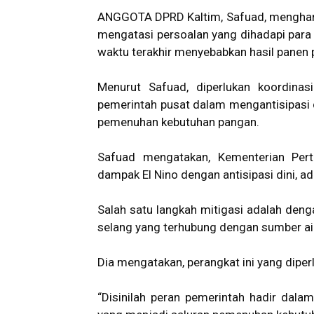
ANGGOTA
DPRD Kaltim
, Safuad, mengha
mengatasi persoalan yang dihadapi para
waktu terakhir menyebabkan hasil panen 
Menurut Safuad, diperlukan koordinas
pemerintah pusat dalam mengantisipasi 
pemenuhan kebutuhan pangan.
Safuad mengatakan, Kementerian Pert
dampak El Nino dengan antisipasi dini, ada
Salah satu langkah mitigasi adalah deng
selang yang terhubung dengan sumber ai
Dia mengatakan, perangkat ini yang diper
“Disinilah peran pemerintah hadir dala