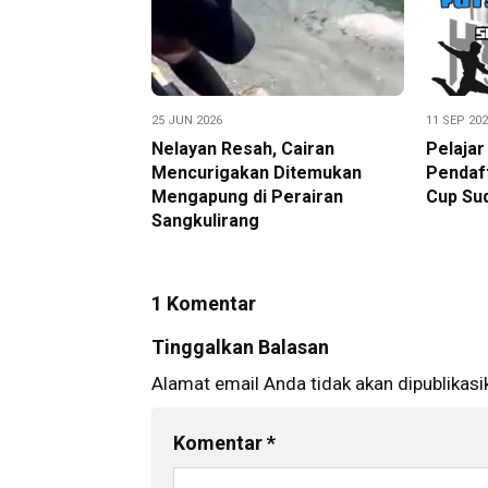
25 JUN 2026
11 SEP 20
Nelayan Resah, Cairan
Pelajar
Mencurigakan Ditemukan
Pendaft
Mengapung di Perairan
Cup Su
Sangkulirang
1 Komentar
Tinggalkan Balasan
Alamat email Anda tidak akan dipublikasi
Komentar
*