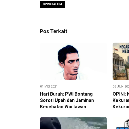
DPRD KALTIM
Pos Terkait
01 MEI 2021
06 JUN 20
Hari Buruh: PWI Bontang
OPINI: 
Soroti Upah dan Jaminan
Kekura
Kesehatan Wartawan
Kekura