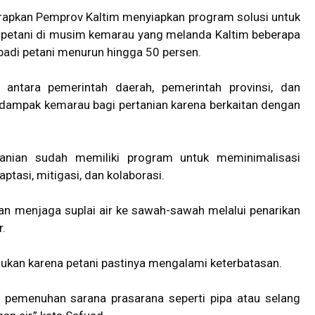
rapkan Pemprov Kaltim menyiapkan program solusi untuk
 petani di musim kemarau yang melanda Kaltim beberapa
padi petani menurun hingga 50 persen.
i antara pemerintah daerah, pemerintah provinsi, dan
dampak kemarau bagi pertanian karena berkaitan dengan
anian sudah memiliki program untuk meminimalisasi
ptasi, mitigasi, dan kolaborasi.
an menjaga suplai air ke sawah-sawah melalui penarikan
r.
lukan karena petani pastinya mengalami keterbatasan.
m pemenuhan sarana prasarana seperti pipa atau selang