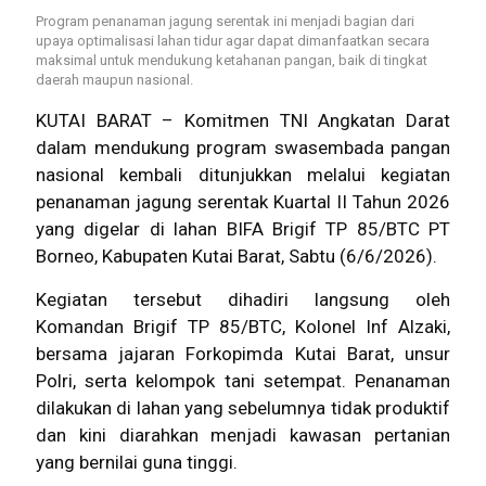
Program penanaman jagung serentak ini menjadi bagian dari
upaya optimalisasi lahan tidur agar dapat dimanfaatkan secara
maksimal untuk mendukung ketahanan pangan, baik di tingkat
daerah maupun nasional.
KUTAI BARAT – Komitmen TNI Angkatan Darat
dalam mendukung program swasembada pangan
nasional kembali ditunjukkan melalui kegiatan
penanaman jagung serentak Kuartal II Tahun 2026
yang digelar di lahan BIFA Brigif TP 85/BTC PT
Borneo, Kabupaten Kutai Barat, Sabtu (6/6/2026).
Kegiatan tersebut dihadiri langsung oleh
Komandan Brigif TP 85/BTC, Kolonel Inf Alzaki,
bersama jajaran Forkopimda Kutai Barat, unsur
Polri, serta kelompok tani setempat. Penanaman
dilakukan di lahan yang sebelumnya tidak produktif
dan kini diarahkan menjadi kawasan pertanian
yang bernilai guna tinggi.