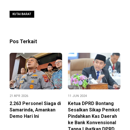
KUTAI BARAT
Pos Terkait
21 APR 2026
11 JUN 2024
2.263 Personel Siaga di
Ketua DPRD Bontang
Samarinda, Amankan
Sesalkan Sikap Pemkot
Demo Hari Ini
Pindahkan Kas Daerah
ke Bank Konvensional
Tanpa Libatkan DPRD