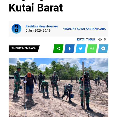
Kutai Barat
Redaksi Newsborneo
HEADLINE
KUTAI KARTANEGARA
6 Jun 2026 20:19
0
KUTAI TIMUR
2 MENIT MEMBACA