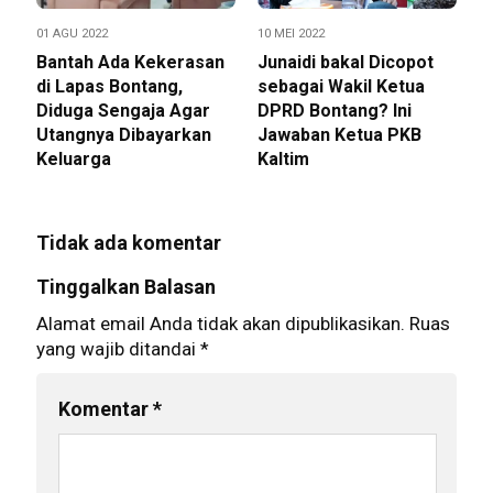
01 AGU 2022
10 MEI 2022
Bantah Ada Kekerasan
Junaidi bakal Dicopot
di Lapas Bontang,
sebagai Wakil Ketua
Diduga Sengaja Agar
DPRD Bontang? Ini
Utangnya Dibayarkan
Jawaban Ketua PKB
Keluarga
Kaltim
Tidak ada komentar
Tinggalkan Balasan
Alamat email Anda tidak akan dipublikasikan.
Ruas
yang wajib ditandai
*
Komentar
*