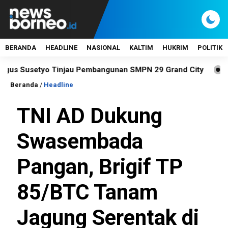
BERANDA
HEADLINE
NASIONAL
KALTIM
HUKRIM
POLITIK
usetyo Tinjau Pembangunan SMPN 29 Grand City
KPK Dal
Beranda
/
Headline
TNI AD Dukung
Swasembada
Pangan, Brigif TP
85/BTC Tanam
Jagung Serentak di