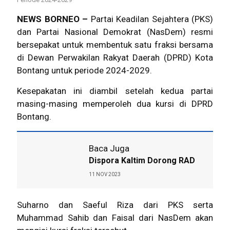
NEWS BORNEO –
Partai Keadilan Sejahtera (PKS)
dan Partai Nasional Demokrat (NasDem) resmi
bersepakat untuk membentuk satu fraksi bersama
di Dewan Perwakilan Rakyat Daerah (DPRD) Kota
Bontang untuk periode 2024-2029.
Kesepakatan ini diambil setelah kedua partai
masing-masing memperoleh dua kursi di DPRD
Bontang.
Baca Juga
Dispora Kaltim Dorong RAD
11 NOV 2023
Suharno dan Saeful Riza dari PKS serta
Muhammad Sahib dan Faisal dari NasDem akan