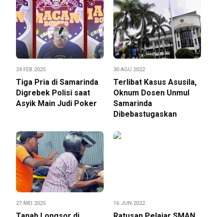
24 FEB 2025
30 AGU 2022
Tiga Pria di Samarinda
Terlibat Kasus Asusila,
Digrebek Polisi saat
Oknum Dosen Unmul
Asyik Main Judi Poker
Samarinda
Dibebastugaskan
27 MEI 2025
16 JUN 2022
Tanah Longsor di
Ratusan Pelajar SMAN