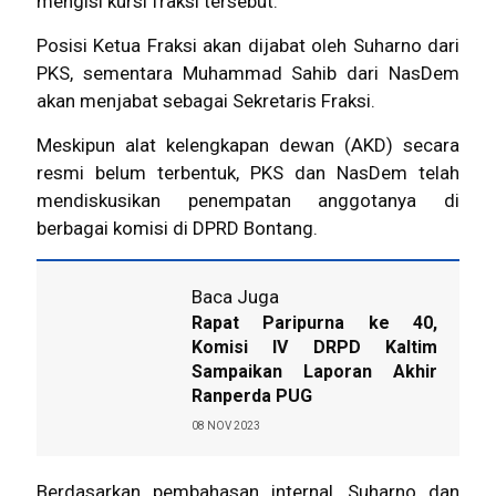
mengisi kursi fraksi tersebut.
Posisi Ketua Fraksi akan dijabat oleh Suharno dari
PKS, sementara Muhammad Sahib dari NasDem
akan menjabat sebagai Sekretaris Fraksi.
Meskipun alat kelengkapan dewan (AKD) secara
resmi belum terbentuk,
PKS
dan NasDem telah
mendiskusikan penempatan anggotanya di
berbagai komisi di
DPRD Bontang.
Baca Juga
Rapat Paripurna ke 40,
Komisi IV DRPD Kaltim
Sampaikan Laporan Akhir
Ranperda PUG
08 NOV 2023
Berdasarkan pembahasan internal, Suharno dan