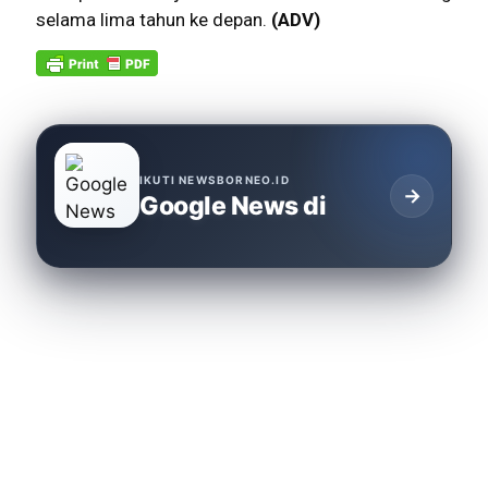
selama lima tahun ke depan.
(ADV)
IKUTI NEWSBORNEO.ID
→
Google News di