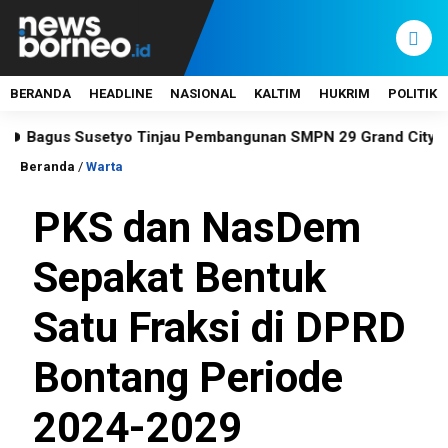
BERANDA
HEADLINE
NASIONAL
KALTIM
HUKRIM
POLITIK
gus Susetyo Tinjau Pembangunan SMPN 29 Grand City
KP
Beranda
/
Warta
PKS dan NasDem
Sepakat Bentuk
Satu Fraksi di DPRD
Bontang Periode
2024-2029