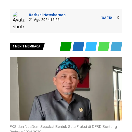
Redaksi Newsborneo
0
WARTA
21 Agu 2024 15:26
1 MENIT MEMBACA
PKS dan NasDem Sepakat Bentuk Satu Fraksi di DPRD Bontang
Periode 2024-2029